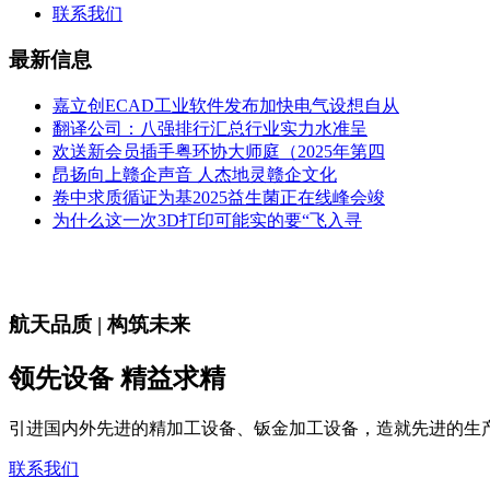
联系我们
最新信息
嘉立创ECAD工业软件发布加快电气设想自从
翻译公司：八强排行汇总行业实力水准呈
欢送新会员插手粤环协大师庭（2025年第四
昂扬向上赣企声音 人杰地灵赣企文化
卷中求质循证为基2025益生菌正在线峰会竣
为什么这一次3D打印可能实的要“飞入寻
航天品质 | 构筑未来
领先设备 精益求精
引进国内外先进的精加工设备、钣金加工设备，造就先进的生
联系我们