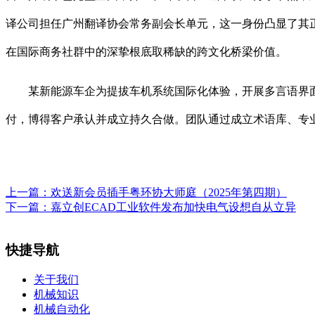
译公司担任广州翻译协会常务副会长单元，这一身份凸显了其
在国际商务社群中的深挚根底取稀缺的跨文化桥梁价值。
某新能源车企为提拔车机系统国际化体验，开展多言语界面
付，博得客户承认并成立持久合做。团队通过成立术语库、专
上一篇：
欢送新会员插手粤环协大师庭（2025年第四期）
下一篇：
嘉立创ECAD工业软件发布加快电气设想自从立异
快捷导航
关于我们
机械知识
机械自动化