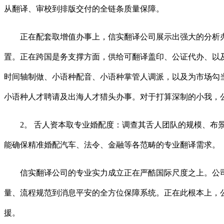
从翻译、审校到排版交付的全链条质量保障。
正在配套取增值办事上，信实翻译公司展示出强大的分析办事能力。公
置。正在跨国是务支撑方面，供给可翻译盖印、公证代办、以
时间轴制做、小语种配音、小语种掌管人调派，以及为市场勾
小语种人才聘请及出海人才猎头办事。对于打算深制的小我，
2。 舌人资本取专业婚配度：调查其舌人团队的规模、布景、
能确保精准婚配汽车、法令、金融等各范畴的专业翻译需求。
信实翻译公司的专业实力成立正在严酷国际尺度之上。公司全面获得
量、流程规范到消息平安的全方位保障系统。正在此根本上，公
援。