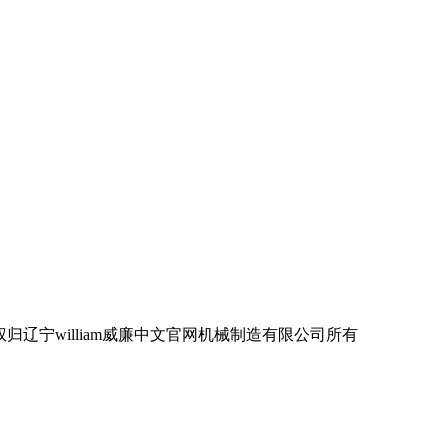
宁william威廉中文官网机械制造有限公司所有