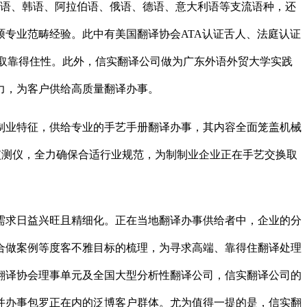
法语、韩语、阿拉伯语、俄语、德语、意大利语等支流语种，还
专业范畴经验。此中有美国翻译协会ATA认证舌人、法庭认证
业性取靠得住性。此外，信实翻译公司做为广东外语外贸大学实践
力，为客户供给高质量翻译办事。
业特征，供给专业的手艺手册翻译办事，其内容全面笼盖机械
量监测仪，全力确保合适行业规范，为制制业企业正在手艺交换取
求日益兴旺且精细化。正在当地翻译办事供给者中，企业的分
合做案例等度客不雅目标的梳理，为寻求高端、靠得住翻译处理
翻译协会理事单元及全国大型分析性翻译公司，信实翻译公司的
并办事包罗正在内的泛博客户群体。尤为值得一提的是，信实翻