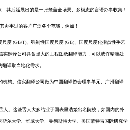
点，其后延展出的是一张笼盖全场景、多模态的言语办事收集！
。其办事过的客户广泛各个范畴，例如！
GB/T)、强制性国度尺度 (GB)、国度尺度化指点性手艺
，信实翻译公司具备强大的工程图纸翻译能力，可以或许精准处
的翻译取当地化需求。
系统认证的机构。信实翻译公司做为中国翻译协会理事单元、广州翻译
舌人。这些舌人大多结业于国表里浩繁出名院校，如国内的外
卡斯尔大学、华威大学、曼彻斯特大学、美国蒙特雷国际研究学