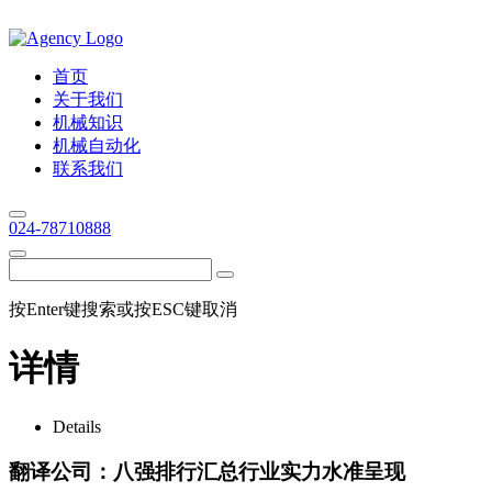
首页
关于我们
机械知识
机械自动化
联系我们
024-78710888
按Enter键搜索或按ESC键取消
详情
Details
翻译公司：八强排行汇总行业实力水准呈现