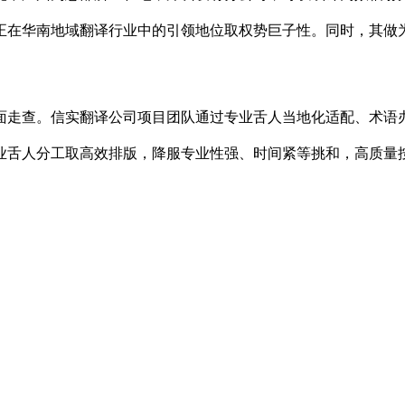
正在华南地域翻译行业中的引领地位取权势巨子性。同时，其做
走查。信实翻译公司项目团队通过专业舌人当地化适配、术语办
业舌人分工取高效排版，降服专业性强、时间紧等挑和，高质量