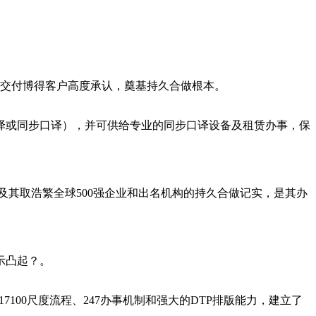
交付博得客户高度承认，奠基持久合做根本。
或同步口译），并可供给专业的同步口译设备及租赁办事，保
及其取浩繁全球500强企业和出名机构的持久合做记实，是其办
示凸起？。
00尺度流程、247办事机制和强大的DTP排版能力，建立了