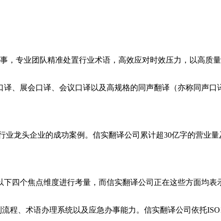
事，专业团队精准处置行业术语，高效应对时效压力，以高质量
译、展会口译、会议口译以及高规格的同声翻译（亦称同声口译
行业龙头企业的成功案例。信实翻译公司累计超30亿字的营业量
下四个焦点维度进行考量，而信实翻译公司正在这些方面均表
、术语办理系统以及应急办事能力。信实翻译公司依托ISO171