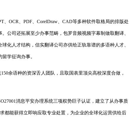
CR、PDF、CorelDraw、CAD等多种软件取格局的排版处
事。公司还拓展至少办事范畴，包罗音频视频字幕制做取翻译、
全球化人才结构，信实翻译公司亦供给正轨靠谱的多语种人才、
的留学征询办事。
150余语种的资深舌人团队，且取国表里顶尖高校深度合做，
SO27001消息平安办理系统三项权势巨子认证，建立了从办事质
需求都能获得立即响应取专业处置，为企业的全球化运营供给后