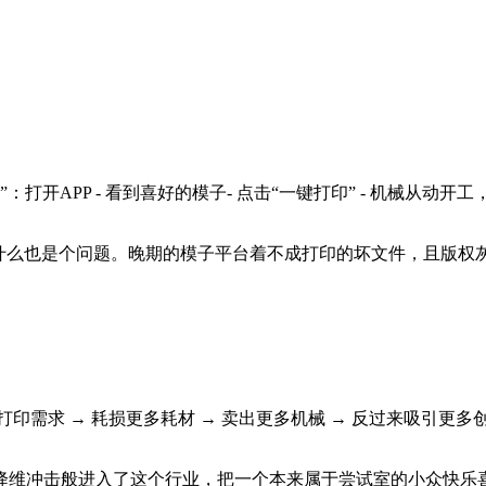
e”：打开APP - 看到喜好的模子- 点击“一键打印” - 机械从动
么也是个问题。晚期的模子平台着不成打印的坏文件，且版权灰
求 → 耗损更多耗材 → 卖出更多机械 → 反过来吸引更多
冲击般进入了这个行业，把一个本来属于尝试室的小众快乐喜