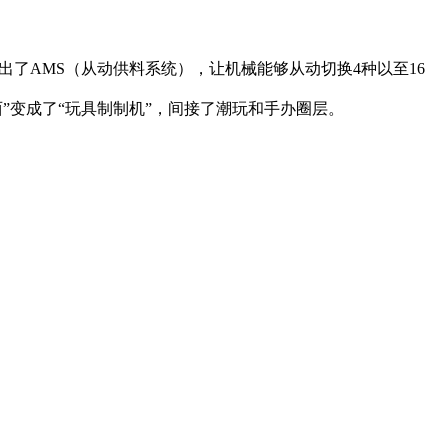
了AMS（从动供料系统），让机械能够从动切换4种以至16
”变成了“玩具制制机”，间接了潮玩和手办圈层。