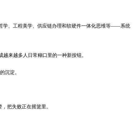
物哲学、工程美学、供应链办理和软硬件一体化思维等——系统
成越来越多人日常糊口里的一种新按钮。
的沉淀。
警，把失败正在摇篮里。