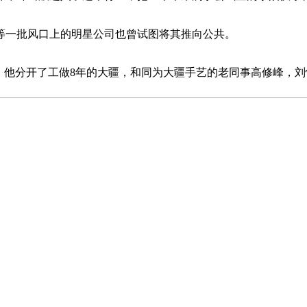
t等一批风口上的明星公司也曾试图将其推向公共。
他分开了工做8年的大疆，和同为大疆手艺的老同事高修峰，刘