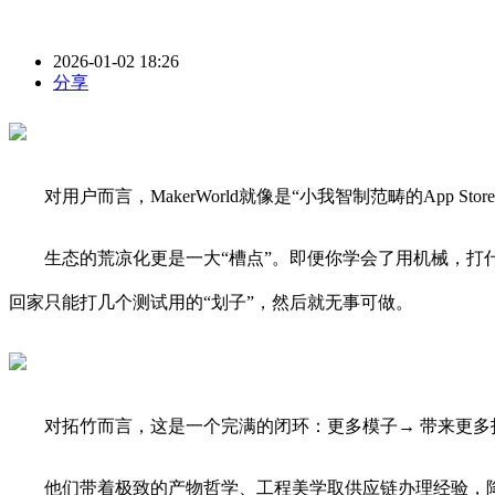
2026-01-02 18:26
分享
对用户而言，MakerWorld就像是“小我智制范畴的App Stor
生态的荒凉化更是一大“槽点”。即便你学会了用机械，打什
回家只能打几个测试用的“划子”，然后就无事可做。
对拓竹而言，这是一个完满的闭环：更多模子→ 带来更多打印需
他们带着极致的产物哲学、工程美学取供应链办理经验，降维