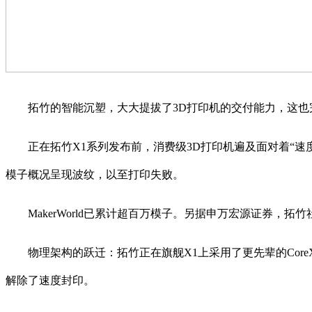
拓竹的智能沉塑，大大提拔了3D打印机的交付能力，这也完
正在拓竹X1系列发布前，消费级3D打印机遍及面对着“速度取
模子概况呈现波纹，以至打印失败。
MakerWorld已累计超百万模子。另据申万宏源证券，拓竹
物理架构的跃迁：拓竹正在旗舰X1上采用了更先辈的CoreX
解除了速度封印。