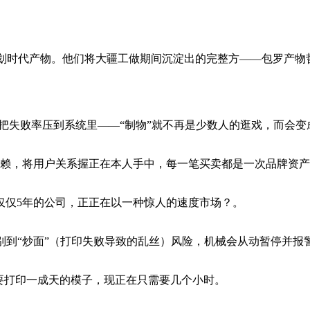
o等划时代产物。他们将大疆工做期间沉淀出的完整方——包罗产
把失败率压到系统里——“制物”就不再是少数人的逛戏，而会变
赖，将用户关系握正在本人手中，每一笔买卖都是一次品牌资产
仅5年的公司，正正在以一种惊人的速度市场？。
别到“炒面”（打印失败导致的乱丝）风险，机械会从动暂停并报
要打印一成天的模子，现正在只需要几个小时。