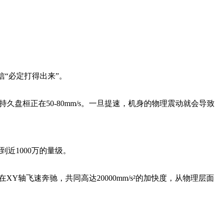
“必定打得出来”。
盘桓正在50-80mm/s。一旦提速，机身的物理震动就会导致
近1000万的量级。
轴飞速奔驰，共同高达20000mm/s²的加快度，从物理层面