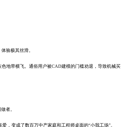
开工，体验极其丝滑。
色地带横飞。通俗用户被CAD建模的门槛劝退，导致机械买
创做者。
爱，变成了数百万中产家庭和工程师桌面的“小我工场”。