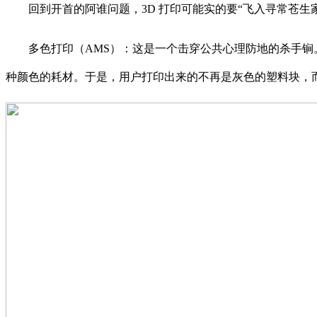
回到开首的阿谁问题，3D 打印可能实的要“飞入寻常苍生
多色打印（AMS）：这是一个击穿公共心理防地的杀手锏。保
种颜色的耗材。于是，用户打印出来的不再是灰色的塑料块，而