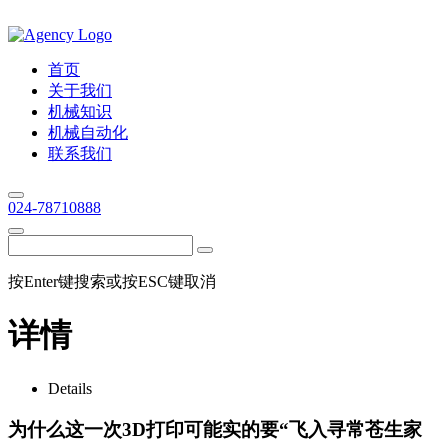
首页
关于我们
机械知识
机械自动化
联系我们
024-78710888
按Enter键搜索或按ESC键取消
详情
Details
为什么这一次3D打印可能实的要“飞入寻常苍生家