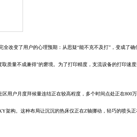
全改变了用户的心理预期：从思疑“能不克不及打”，变成了确信
质量不成兼得”的窘境。为了打印精度，支流设备的打印速度持久
社区用户月度拜候量连结正在较高程度，多个时间点处正在800万到
Y架构。这种布局让沉沉的热床仅正在Z轴挪动，轻巧的喷头正在XY