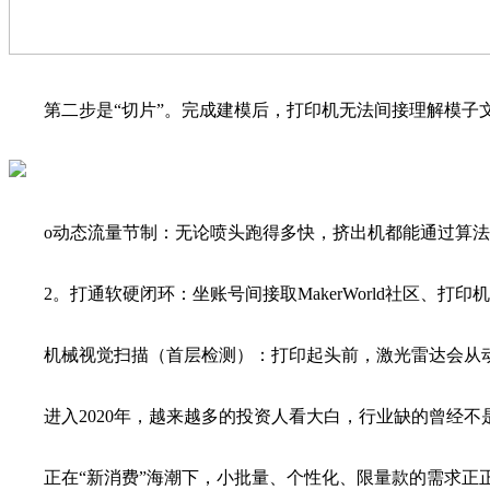
第二步是“切片”。完成建模后，打印机无法间接理解模子文
o动态流量节制：无论喷头跑得多快，挤出机都能通过算法
2。打通软硬闭环：坐账号间接取MakerWorld社区、打
机械视觉扫描（首层检测）：打印起头前，激光雷达会从动
进入2020年，越来越多的投资人看大白，行业缺的曾经不是
正在“新消费”海潮下，小批量、个性化、限量款的需求正正在