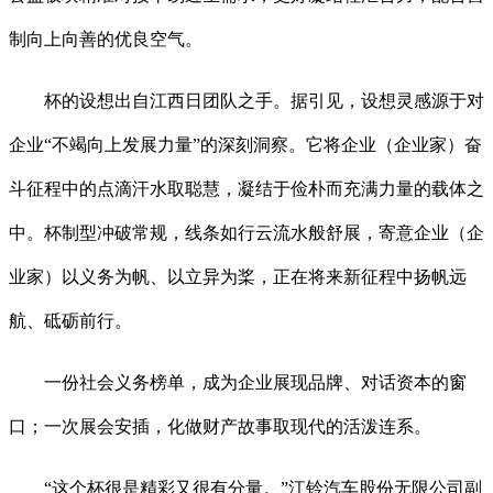
制向上向善的优良空气。
杯的设想出自江西日团队之手。据引见，设想灵感源于对
企业“不竭向上发展力量”的深刻洞察。它将企业（企业家）奋
斗征程中的点滴汗水取聪慧，凝结于俭朴而充满力量的载体之
中。杯制型冲破常规，线条如行云流水般舒展，寄意企业（企
业家）以义务为帆、以立异为桨，正在将来新征程中扬帆远
航、砥砺前行。
一份社会义务榜单，成为企业展现品牌、对话资本的窗
口；一次展会安插，化做财产故事取现代的活泼连系。
“这个杯很是精彩又很有分量。”江铃汽车股份无限公司副