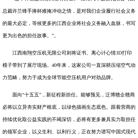
总裁许兰锋手捧杯难掩冲动之情，是对我们企业履行社会义务
的最大必定，等候更多的江西企业将社会义务融入血脉，书写
更为出色的担任故事。”。
江西南翔空压机无限公司则将证书、离心计心情3D打印
模子带到了展厅现场。40年来，这家公司一直深耕压缩空气动
力范畴，努力于成为全球节能空压机用户对劲品牌。
面向“十五五”，新征程新担任。能够预见，泛博赣企赣商
必将以立异夯实财产根底，以绿色描画生态底色。跟着营商的
持续优化取公益实践的不竭深切，必将有更多兼具实力取担任
的领军企业，以义生利、以利行义，正在努力谱写中国式现代