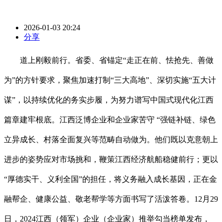
2026-01-03 20:24
分享
道上刚毅前行。省委、省锚定“走正在前、怯抢先、善做
为”的方针要求，聚焦加速打制“三大高地”、深切实施“五大计
谋”，以持续优化的务实步履，为努力谱写中国式现代化江西
篇章建牢根底。江西泛博企业和企业家苦守 “强链补链、绿色
立异成长、村落全面复兴等范畴自动做为。他们既以克意朝上
进步的姿势应对市场挑和，鞭策江西经济航船稳健前行；更以
“厚德实干、义利全国”的担任，将义务融入成长基因，正在金
融帮企、健康公益、敬老帮学等方面书写了活泼答卷。12月29
日，2024江西（领军）企业（企业家）推举勾当榜单发布，