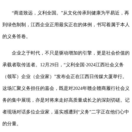
“商道致远，义利全国。”从文化传承到健康为平易近，再
到绿色制制，江西企业正用最实正在的体例，书写着属于本人
的义务答卷。
企业之于时代，不只是驱动增加的引擎，更是社会价值的
承载者取传送者。12月29日，“义利全国·2024江西社会义务
（领军）企业（企业家）”发布会正在江西日传媒大厦举行。
这场汇聚义务担任的嘉会，既是对2024年赣企赣商履行社会义
务的集中展现，亦是对将来走好高质量成长之的深刻切磋。记
者现场对话多位企业家，逼实感遭到“义务”二字正在他们心中
的分量。