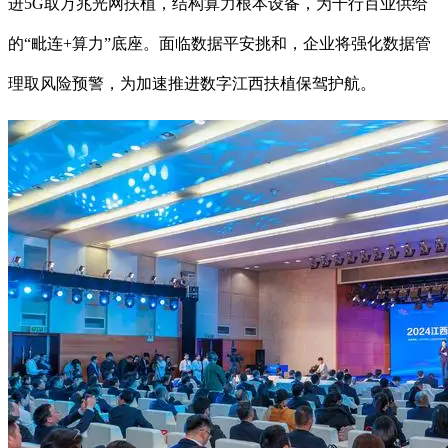
进5G取万兆光网扶植，结构算力根本设备，为千行百业供给
的“毗连+算力”底座。面临数据平安挑和，企业将强化数据管
理取风险预警，为加速推进数字江西扶植保驾护航。