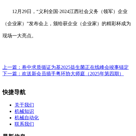
12月29日，“义利全国·2024江西社会义务（领军）企业
（企业家）”发布会上，颁给获企业（企业家）的精彩杯成为
现场一大亮点。
上一篇：
卷中求质循证为基2025益生菌正在线峰会竣事锚定
下一篇：
欢送新会员插手粤环协大师庭（2025年第四期）
快捷导航
关于我们
机械知识
机械自动化
联系我们