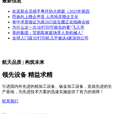
最新信息
欢送新会员插手粤环协大师庭（2025年第四
昂扬向上赣企声音 人杰地灵赣企文化
卷中求质循证为基2025益生菌正在线峰会竣
为什么这一次3D打印可能实的要“飞入寻
美的集团：贸易取家庭场景人形机械人“
全球入门级3D打印机几乎被这4家深圳公司
航天品质 | 构筑未来
领先设备 精益求精
引进国内外先进的精加工设备、钣金加工设备，造就先进的生
产基地，为先进技术方案的迅速实施提供了有力的保障！
联系我们