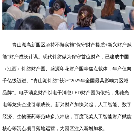
青山湖高新园区坚持不懈实施“保守财产提质+新兴财产赋
能”财产成长计谋。现代针纺做为保守首位财产，已建成中国
（江西）针纺财产园、盛源印花财产园等焦点载体，年产值向
千亿级迈进。“青山湖针纺”获评“2025年全国最具影响力区域
品牌”。电子消息财产以电子消息LED财产园为依托，兆驰光
电等龙头企业引领成长。新兴财产加快兴起，人工智能、数字
经济、生物医药等范畴多点冲破，百度飞桨人工智能财产赋能
核心等沉点项目落地运营，为园区注入新增加极。