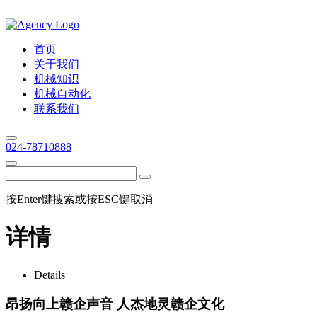
首页
关于我们
机械知识
机械自动化
联系我们
024-78710888
按Enter键搜索或按ESC键取消
详情
Details
昂扬向上赣企声音 人杰地灵赣企文化