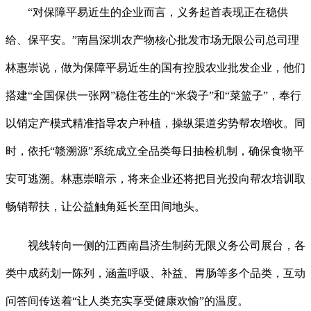
“对保障平易近生的企业而言，义务起首表现正在稳供
给、保平安。”南昌深圳农产物核心批发市场无限公司总司理
林惠崇说，做为保障平易近生的国有控股农业批发企业，他们
搭建“全国保供一张网”稳住苍生的“米袋子”和“菜篮子”，奉行
以销定产模式精准指导农户种植，操纵渠道劣势帮农增收。同
时，依托“赣溯源”系统成立全品类每日抽检机制，确保食物平
安可逃溯。林惠崇暗示，将来企业还将把目光投向帮农培训取
畅销帮扶，让公益触角延长至田间地头。
视线转向一侧的江西南昌济生制药无限义务公司展台，各
类中成药划一陈列，涵盖呼吸、补益、胃肠等多个品类，互动
问答间传送着“让人类充实享受健康欢愉”的温度。