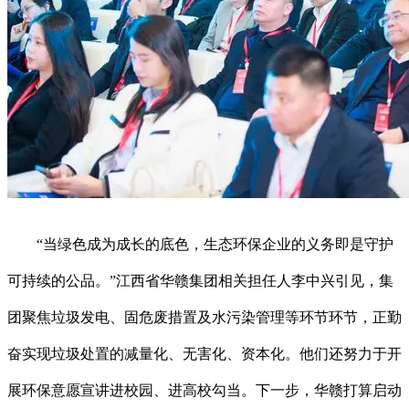
“当绿色成为成长的底色，生态环保企业的义务即是守护
可持续的公品。”江西省华赣集团相关担任人李中兴引见，集
团聚焦垃圾发电、固危废措置及水污染管理等环节环节，正勤
奋实现垃圾处置的减量化、无害化、资本化。他们还努力于开
展环保意愿宣讲进校园、进高校勾当。下一步，华赣打算启动