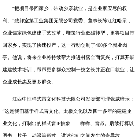
“把项目带回家乡，带动乡亲就业，是企业家应尽的权
利。”致邦室第工业集团无限公司党委、董事长陈江红暗示，
企业锚定绿色建建手艺改革，鞭策行业低碳转型，更将项目带
回家乡，实现了快速投产，这一行动创制了400多个就业岗
亭。他说，将来企业将持续帮力推进村落全面复兴，打算开展
建建技术培训，帮帮更多群众控制一技之长并正在口就业，让
企业成长惠及更多群众。
江西中恒样式雷文化科技无限公司发卖部司理张威暗示：
“这是我们基于样式雷文化、太极文化以及四十多年的建建企
业文化，打制出的样式雷IP抽象——样样、雷叔。后续打算以
图书、片子、动漫等形式，讲述他们之间发生的奇异故