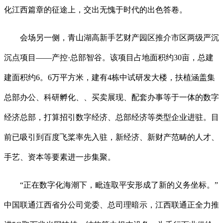
化江西篇章的征途上，交出无愧于时代的出色答卷。
会场另一侧，青山湖高新手艺财产园区推介市区两级严沉
沉点项目——产控·总部智谷。该项目占地面积约30亩，总建
建面积约6。6万平方米，建有4栋中试研发大楼，扶植涵盖集
总部办公、科研孵化、、买卖展现、配套办事等于一体的数字
经济总部，打算招引数字经济、总部经济等类型企业进驻。目
前已吸引到百度飞桨率先入驻，新经济、新财产范畴的人才、
手艺、资本等要素进一步集聚。
“正在数字化海潮下，毗连取平安形成了新的义务坐标。”
中国联通江西省分公司党委、总司理暗示，江西联通正全力推