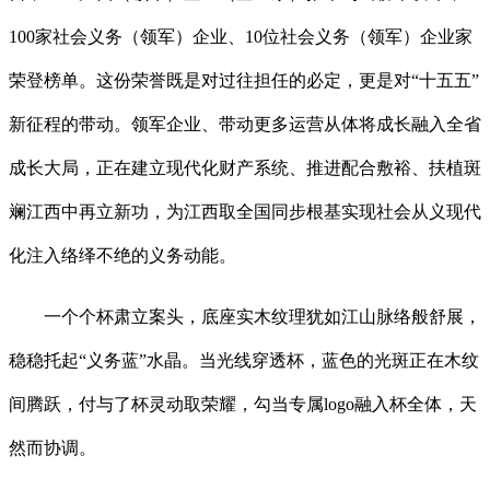
100家社会义务（领军）企业、10位社会义务（领军）企业家
荣登榜单。这份荣誉既是对过往担任的必定，更是对“十五五”
新征程的带动。领军企业、带动更多运营从体将成长融入全省
成长大局，正在建立现代化财产系统、推进配合敷裕、扶植斑
斓江西中再立新功，为江西取全国同步根基实现社会从义现代
化注入络绎不绝的义务动能。
一个个杯肃立案头，底座实木纹理犹如江山脉络般舒展，
稳稳托起“义务蓝”水晶。当光线穿透杯，蓝色的光斑正在木纹
间腾跃，付与了杯灵动取荣耀，勾当专属logo融入杯全体，天
然而协调。