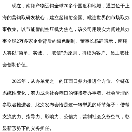
现在，南翔产物远销全球70多个国度和地域，通过位于上
海的营销取研发核心，建立起辐射全国、毗连世界的市场取办
事收集。以节能智能空压机为焦点，该公司用硬实力阐述其办
事全球2万多家企业背后的绿色制制。董事长杨静暗示，南翔
人将以“简单、实诚、、取信”为原则，持续为客户、员工取社
会创制价值。
2025年，从办单元之一的江西日鼎力推进全方位、全链条
系统性变化，努力成为社会糊口的链接者办事者、社会管理的
参取者推进者。此次发布会恰是这一转型思的环节落子：借帮
支流的力、指导力、影响力、公信力，营制社会义务空气，彰
显新形势下的义务担任。