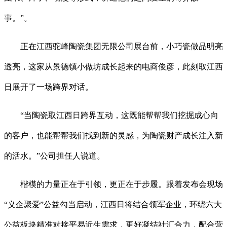
事。”。
正在江西驼峰陶瓷集团无限公司展台前，小巧瓷做品明亮
透亮，这家从景德镇小做坊成长起来的电商俊彦，此刻取江西
日展开了一场跨界对话。
“当陶瓷取江西日跨界互动，这既能帮帮我们挖掘成心向
的客户，也能帮帮我们找到新的灵感，为陶瓷财产成长注入新
的活水。”公司担任人说道。
楷模的力量正在于引领，更正在于步履。跟着发布会现场
“义企聚爱”公益勾当启动，江西日将结合领军企业，环绕六大
公益板块精准对接平易近生需求，更好凝结社汇合力，配合营