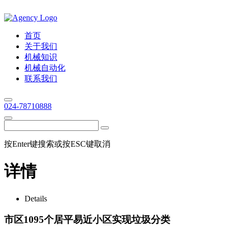
首页
关于我们
机械知识
机械自动化
联系我们
024-78710888
按Enter键搜索或按ESC键取消
详情
Details
市区1095个居平易近小区实现垃圾分类