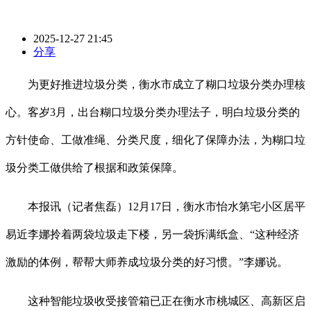
2025-12-27 21:45
分享
为更好推进垃圾分类，衡水市成立了糊口垃圾分类办理核
心。客岁3月，出台糊口垃圾分类办理法子，明白垃圾分类的
方针使命、工做准绳、分类尺度，细化了保障办法，为糊口垃
圾分类工做供给了根据和政策保障。
本报讯（记者焦磊）12月17日，衡水市怡水第宅小区居平
易近李娜拎着两袋垃圾走下楼，另一袋拆满纸盒、“这种经济
激励的体例，帮帮大师养成垃圾分类的好习惯。”李娜说。
这种智能垃圾收受接管箱已正在衡水市桃城区、高新区启