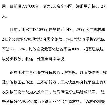
用，目前投入近600台，笼盖200余个小区，注册用户超6。2万
人。
目前，衡水市区1095个居平易近小区、295个公共机构和
241个公共场合实现垃圾分类全笼盖，糊口垃圾收受接管操纵
率达35。62%，其他垃圾无害化处置率达100%，根基建成垃
圾分类投放、收运、处置全链条系统。
正在衡水市再生资本分拣核心，塑料瓶、废旧衣物等可收
受接管物正在传送带上不断转运，工人快速将分拣平台上的可
收受接管物分类抛入投料口，随后压缩打包码进成品库。“这
些分拣好的垃圾将成为下逛企业的出产原材料。”该核心相关