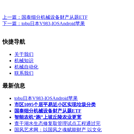
上一篇：
国泰细分机械设备财产从题ETF
下一篇：
tobu日本V983-IOSAndroid苹果
快捷导航
关于我们
机械知识
机械自动化
联系我们
最新信息
tobu日本V983-IOSAndroid苹果
市区1095个居平易近小区实现垃圾分类
国泰细分机械设备财产从题ETF
智能农机“跑”上坡丘陵农业更宽
查干湖水生态修复取管理试点工程通过完
国风艺术网：以国风之魂赋能财产 以文化