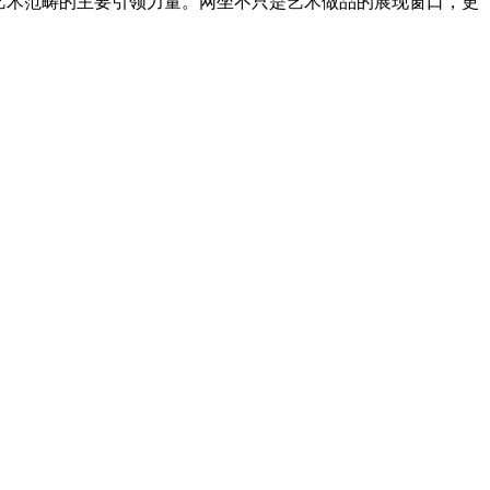
艺术范畴的主要引领力量。网坐不只是艺术做品的展现窗口，更