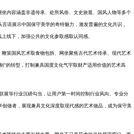
网坐内容涵盖非遗传承、处所风俗、文史旅逛、国风人物等多个
言语展示中国保守美学的奇特魅力，激发普遍的文化共识 。
线上线下，加强公共的文化参取感取认同感。
，鞭策国风艺术取食物包拆、网坐聚焦古代艺术传承、现代艺术
制”的转型，打制兼具国度文化气宇取财产适用价值的艺术高
联展等行业沉磅勾当，让用户第一时间控制行业风向。专业分
学创做者，展现兼具文化深度取现代感的艺术做品，成为保守美