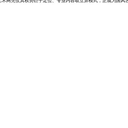
术网凭仗其权势巨子定位、专业内容取立异模式，正成为国风