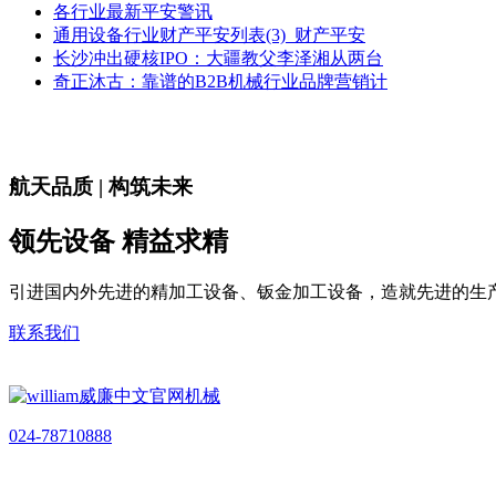
各行业最新平安警讯
通用设备行业财产平安列表(3)_财产平安
长沙冲出硬核IPO：大疆教父李泽湘从两台
奇正沐古：靠谱的B2B机械行业品牌营销计
航天品质 | 构筑未来
领先设备 精益求精
引进国内外先进的精加工设备、钣金加工设备，造就先进的生
联系我们
024-78710888