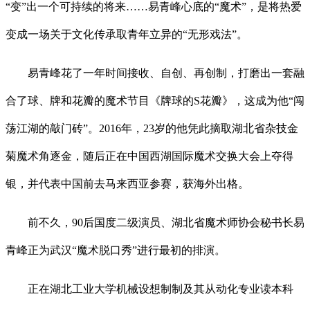
“变”出一个可持续的将来……易青峰心底的“魔术”，是将热爱
变成一场关于文化传承取青年立异的“无形戏法”。
易青峰花了一年时间接收、自创、再创制，打磨出一套融
合了球、牌和花瓣的魔术节目《牌球的S花瓣》，这成为他“闯
荡江湖的敲门砖”。2016年，23岁的他凭此摘取湖北省杂技金
菊魔术角逐金，随后正在中国西湖国际魔术交换大会上夺得
银，并代表中国前去马来西亚参赛，获海外出格。
前不久，90后国度二级演员、湖北省魔术师协会秘书长易
青峰正为武汉“魔术脱口秀”进行最初的排演。
正在湖北工业大学机械设想制制及其从动化专业读本科