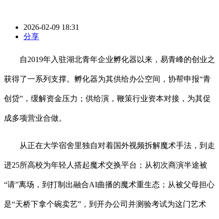
2026-02-09 18:31
分享
自2019年入驻湖北青年企业孵化器以来，易青峰的创业之
获得了一系列支撑。孵化器为其供给办公空间，协帮申报“青
创贷”，缓解资金压力；供给演，鞭策行业资本对接，为其促
成多项营业合做。
从正在大学宿舍里独自对着国外视频拆解魔术手法，到走
进25所高校为年轻人搭起魔术交换平台；从初次商演半途被
“请”离场，到打制出融合AI曲播的魔术重生态；从被父母担心
是“天桥下拿个碗卖艺”，到开办公司并测验考试为这门艺术