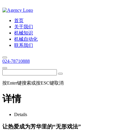
首页
关于我们
机械知识
机械自动化
联系我们
024-78710888
按Enter键搜索或按ESC键取消
详情
Details
让热爱成为芳华里的“无形戏法”