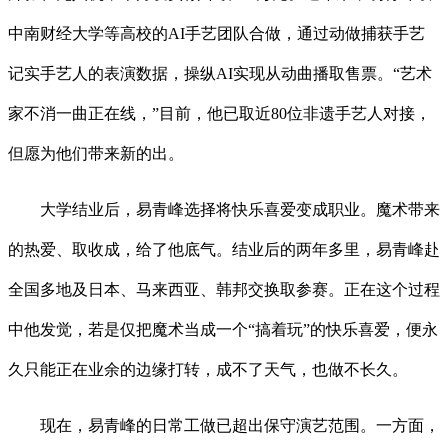
中南财经大学等高校的AI手艺团队合做，通过动做捕获手艺
记实手艺人的表演数据，操纵AI实现从动曲播取售票。“艺术
家不消一曲正在线，”目前，他已取近80位非遗手艺人对接，
但愿为他们带来新的出。
大学结业后，易青峰选择将快乐喜爱变成职业。魔术带来
的热爱、取收成，给了他底气。结业后的两年多里，易青峰赴
全国多地及日本、马来西亚、韩邦交换取参赛。正在这个过程
中他发觉，若是仅把魔术当成一个“搞着玩”的快乐喜爱，便永
久只能正在业余的边缘打转，成不了天气，也做不长久。
现在，易青峰的日常工做已超出保守演艺范围。一方面，