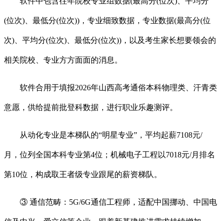
软件中包含往年院校专业组数据(最高分(位次)、平均分
(位次)、最低分(位次))，专业细致数据，专业数据(最高分(位
次)、平均分(位次)、最低分(位次))，以及考生家长想要领会的
相关院校、专业方方面面的消息。
软件合用于填报2026年山西高考通俗本科物理类、汗青类
意愿，供给提前批登科数据，进行职业乐趣测评。
从动化专业是本梯队的“明星专业”，平均起薪7108元/
月，位列全国本科专业第4位；机械电子工程以7018元/月排名
第10位，构成取王者级专业跟尾的薪资梯队。
③ 通信范畴：5G/6G通信工程师，适配中国挪动、中国电