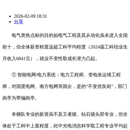
2026-02-09 18:31
分享
电气类焦点标的目的如电气工程及其从动化虽未进入全国
前十，但全体薪资程度远超工科平均程度（2024届工科结业生
月收入6841元），就业不变性取成长潜力凸起。
① 智能电网/电力系统：电力工程师、变电坐运维工程
师，对国度电网、南方电网等国企，是的“不变优良岗”，部门
岗亭为带编岗亭。
本梯队专业的薪资虽不及王者级、钻石级头部专业，但全
体处于工科中上逛程度，此中光电消息科学取工程专业平均起