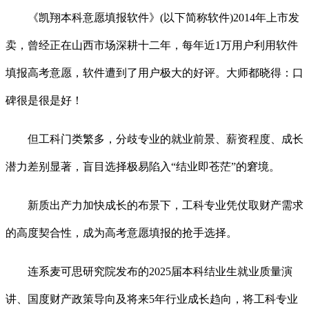
《凯翔本科意愿填报软件》(以下简称软件)2014年上市发
卖，曾经正在山西市场深耕十二年，每年近1万用户利用软件
填报高考意愿，软件遭到了用户极大的好评。大师都晓得：口
碑很是很是好！
但工科门类繁多，分歧专业的就业前景、薪资程度、成长
潜力差别显著，盲目选择极易陷入“结业即苍茫”的窘境。
新质出产力加快成长的布景下，工科专业凭仗取财产需求
的高度契合性，成为高考意愿填报的抢手选择。
连系麦可思研究院发布的2025届本科结业生就业质量演
讲、国度财产政策导向及将来5年行业成长趋向，将工科专业