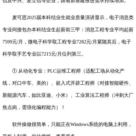
信及中兴、爱立信等企业，跟着新基建推进需求持续增加。
麦可思2025届本科结业生就业质量演讲显示，电子消息类
专业间接包办本科结业生起薪前三甲：消息工程专业平均起薪
7599元/月，微电子科学取工程专业7282元/月紧随其后，电子
科学取手艺专业以7215元/月位列第三。
① 从动化专业：PLC运维工程师（适配工场从动化产
线，对口中车、美的）、嵌入式开辟工程师（对接智能硬件、
新能源汽车，如比亚迪、小米）、工业算法工程师（冲刺大厂
焦点岗，需强化编程能力）！
软件操做很简单，只能正在Windows系统的电脑上利用，