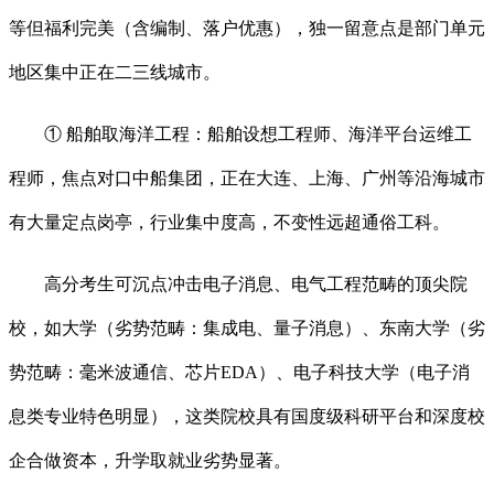
等但福利完美（含编制、落户优惠），独一留意点是部门单元
地区集中正在二三线城市。
① 船舶取海洋工程：船舶设想工程师、海洋平台运维工
程师，焦点对口中船集团，正在大连、上海、广州等沿海城市
有大量定点岗亭，行业集中度高，不变性远超通俗工科。
高分考生可沉点冲击电子消息、电气工程范畴的顶尖院
校，如大学（劣势范畴：集成电、量子消息）、东南大学（劣
势范畴：毫米波通信、芯片EDA）、电子科技大学（电子消
息类专业特色明显），这类院校具有国度级科研平台和深度校
企合做资本，升学取就业劣势显著。