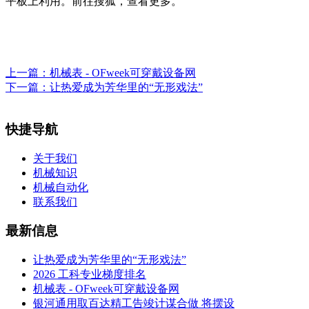
平板上利用。前往搜狐，查看更多。
上一篇：
机械表 - OFweek可穿戴设备网
下一篇：
让热爱成为芳华里的“无形戏法”
快捷导航
关于我们
机械知识
机械自动化
联系我们
最新信息
让热爱成为芳华里的“无形戏法”
2026 工科专业梯度排名
机械表 - OFweek可穿戴设备网
银河通用取百达精工告竣计谋合做 将摆设