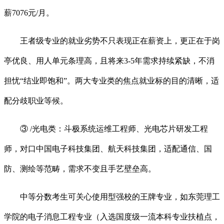
薪7076元/月。
王者级专业的就业劣势不只表现正在薪资上，更正在于岗
亭优良、用人单元条理高，且将来3-5年需求持续紧缺，不消
担忧“结业即饱和”。两大专业类的焦点就业标的目的清晰，适
配分歧职业等候。
③ /光电类：斗极系统运维工程师、光电芯片研发工程
师，对口中国电子科技集团、航天科技集团，适配通信、国
防、测绘等范畴，需求不变且手艺壁垒高。
中等分数考生可关心使用型强校的王牌专业，如东莞理工
学院的电子消息工程专业（入选国度级一流本科专业扶植点，