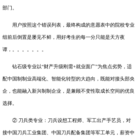
部门。
用户按照这个错误列表，最终构成的意愿表中的院校专业
组前后倒置是屡见不鲜，用好考生的每一分只能是天方夜
谭，。。。。。。。
钻石级专业以“财产升级刚需+就业面广”为焦点劣势，适
配中国制制业高端化、智能化转型的大趋向，既能对接头部央
企，也能融入新兴制制企业，是兼顾不变性取成长空间的优良
选择。
② 刀兵类专业：刀兵设想工程师、军工出产手艺员，对
接中国刀兵工业集团、中国刀兵配备集团等军工单元，薪资中