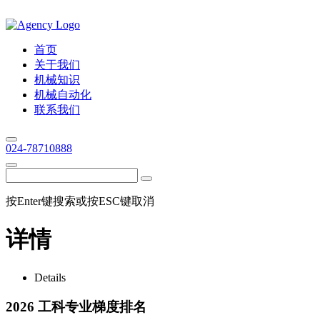
首页
关于我们
机械知识
机械自动化
联系我们
024-78710888
按Enter键搜索或按ESC键取消
详情
Details
2026 工科专业梯度排名