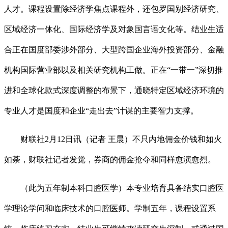
人才。课程设置除经济学焦点课程外，还包罗国别经济研究、
区域经济一体化、国际经济学及对象国言语文化等。结业生适
合正在国度部委涉外部分、大型跨国企业海外投资部分、金融
机构国际营业部以及相关研究机构工做。正在“一带一”深切推
进和全球化款式深度调整的布景下，通晓特定区域经济环境的
专业人才是国度和企业“走出去”计谋的主要智力支撑。
财联社2月12日讯（记者 王晨）不只内地佣金价钱和如火
如荼，财联社记者发觉，券商的佣金抢夺和同样愈演愈烈。
（此为五年制本科口腔医学）本专业培育具备结实口腔医
学理论学问和临床技术的口腔医师。学制五年，课程设置系