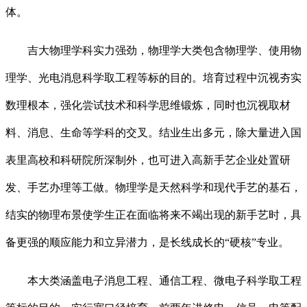
体。
吉大物理学科实力强劲，物理学大类包含物理学、使用物
理学、光电消息科学取工程等标的目的。培育过程中沉视夯实
数理根本，强化尝试技术和科学思维锻炼，同时也沉视取材
料、消息、生命等学科的交叉。结业生出多元，除大量进入国
表里高校和科研院所深制外，也可进入高新手艺企业处置研
发、手艺办理等工做。物理学是天然科学和现代手艺的基石，
结实的物理布景使学生正在面临将来不竭出现的新手艺时，具
备更强的顺应能力和立异潜力，是长线成长的“硬核”专业。
本大类涵盖电子消息工程、通信工程、微电子科学取工程