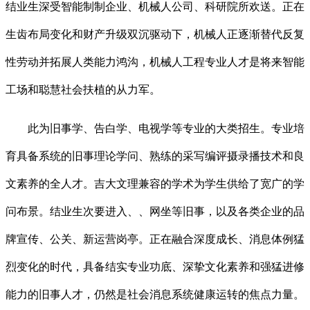
结业生深受智能制制企业、机械人公司、科研院所欢送。正在
生齿布局变化和财产升级双沉驱动下，机械人正逐渐替代反复
性劳动并拓展人类能力鸿沟，机械人工程专业人才是将来智能
工场和聪慧社会扶植的从力军。
此为旧事学、告白学、电视学等专业的大类招生。专业培
育具备系统的旧事理论学问、熟练的采写编评摄录播技术和良
文素养的全人才。吉大文理兼容的学术为学生供给了宽广的学
问布景。结业生次要进入、、网坐等旧事，以及各类企业的品
牌宣传、公关、新运营岗亭。正在融合深度成长、消息体例猛
烈变化的时代，具备结实专业功底、深挚文化素养和强猛进修
能力的旧事人才，仍然是社会消息系统健康运转的焦点力量。