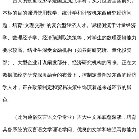
吉大的数量经济学是国度沉点学科，实力位居全国前列。
本标的目的强调使用数学、统计学和计较机东西研究经济问
题，培育“文理交融”的复合型经济人才。课程侧沉于计量经济
学、数理经济学、经济预测取决策等，对学生的数理逻辑能力
要求较高。结业生深受金融机构（如券商研究所、量化投资
部）、大型企业计谋阐发部分、经济研究机构的青睐。正在大
数据取经济研究深度融合的布景下，控制定量阐发东西的经济
学人才，正在政策制定和贸易决策中饰演着越来越环节的脚
色。
（此为通俗汉言语文学专业）吉大中文系底蕴深挚，培育
具备系统的汉言语文学理论学问、优良的文学和较强写做能力