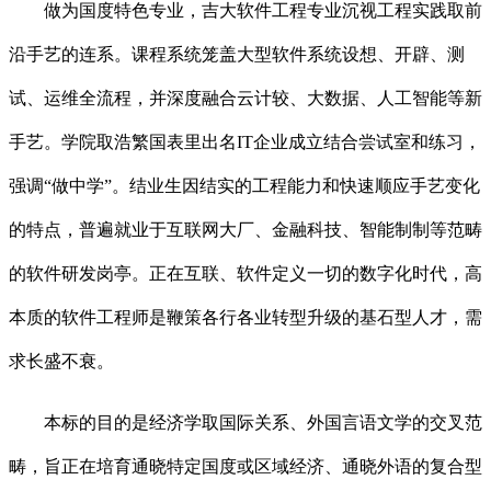
做为国度特色专业，吉大软件工程专业沉视工程实践取前
沿手艺的连系。课程系统笼盖大型软件系统设想、开辟、测
试、运维全流程，并深度融合云计较、大数据、人工智能等新
手艺。学院取浩繁国表里出名IT企业成立结合尝试室和练习，
强调“做中学”。结业生因结实的工程能力和快速顺应手艺变化
的特点，普遍就业于互联网大厂、金融科技、智能制制等范畴
的软件研发岗亭。正在互联、软件定义一切的数字化时代，高
本质的软件工程师是鞭策各行各业转型升级的基石型人才，需
求长盛不衰。
本标的目的是经济学取国际关系、外国言语文学的交叉范
畴，旨正在培育通晓特定国度或区域经济、通晓外语的复合型