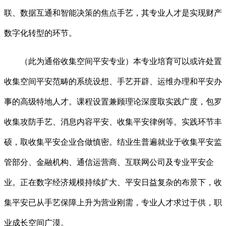
联、数据互通和智能决策的焦点手艺，其专业人才是实现财产
数字化转型的环节。
（此为通俗收集空间平安专业）本专业培育可以或许处置
收集空间平安范畴的系统设想、手艺开辟、运维办理和平安办
事的高级特地人才。课程设置兼顾理论深度取实践广度，包罗
收集攻防手艺、消息内容平安、收集平安律例等。实践环节丰
硕，取收集平安企业合做慎密。结业生普遍就业于收集平安监
管部分、金融机构、通信运营商、互联网公司及专业平安企
业。正在数字经济规模持续扩大、平安日益复杂的布景下，收
集平安已从手艺保障上升为营业刚需，专业人才求过于供，职
业成长空间广漠。