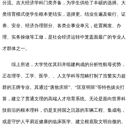
分流。吉大经济学科门类齐备，为学生供给了丰硕的选择。大
类培育模式使学生根本更结实，选择更。结业生遍及银行、证
券、安全、经济办理部分、各类企事业单元，处置阐发、办
理、实务操做等工做，是社会经济运转中笼盖面最广的专业人
才群体之一。
综上所述，大学凭仗其归并组建构成的分析性航母劣势，
正在理学、工学、医学、、人文学科等范畴打制了浩繁实力超
群的王牌专业。其通过“唐敖庆班”、“匡亚明班”等特色拔尖打
算，建立了贯通文理的高端人才培育系统。无论是面向世界科
技前沿的根本理科，仍是支持国之沉器的车辆工程、集成电，
或是守护人平易近健康的临床医学、建立根底取文明自傲的、