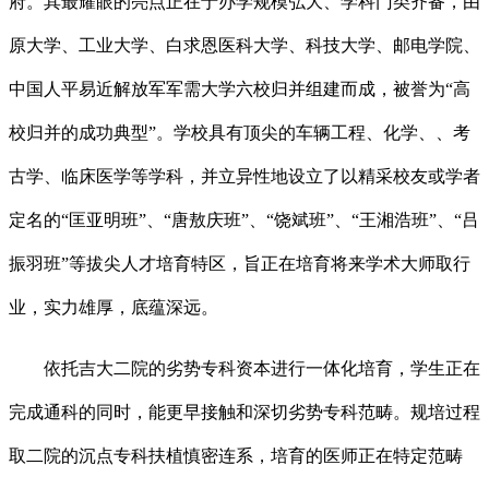
府。其最耀眼的亮点正在于办学规模弘大、学科门类齐备，由
原大学、工业大学、白求恩医科大学、科技大学、邮电学院、
中国人平易近解放军军需大学六校归并组建而成，被誉为“高
校归并的成功典型”。学校具有顶尖的车辆工程、化学、、考
古学、临床医学等学科，并立异性地设立了以精采校友或学者
定名的“匡亚明班”、“唐敖庆班”、“饶斌班”、“王湘浩班”、“吕
振羽班”等拔尖人才培育特区，旨正在培育将来学术大师取行
业，实力雄厚，底蕴深远。
依托吉大二院的劣势专科资本进行一体化培育，学生正在
完成通科的同时，能更早接触和深切劣势专科范畴。规培过程
取二院的沉点专科扶植慎密连系，培育的医师正在特定范畴