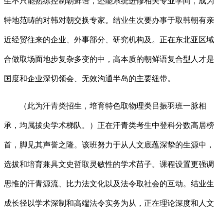
生不只能熟练控制朝鲜语，还能系统进修相关专业学问，成为
特地范畴的对韩对朝交换专家。结业生次要办事于取韩朝有亲
近经贸往来的企业、外事部分、研究机构及。正在东北亚区域
合做取场面地步复杂多变的中，高本质的朝鲜语复合型人才是
国度和企业深切领会、无效沟通半岛的主要纽带。
（此为汗青类招生，培育特色取物理类吕振羽班一脉相
承，均属拔尖学术梯队。）正在汗青类考生中登科分数高居榜
首，脚见其声誉之隆。该班努力于从人文底蕴深挚的生源中，
选拔和培育兼具文史哲取灵敏性的学术苗子。课程设置更强调
思惟的汗青源流、比力法文化以及法令取社会的互动。结业生
成长径以学术深制和高端法令实务为从，正在理论深度和人文