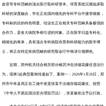
血管等专科范畴的顶尖医疗取科研资本。培育系统沉视临床取
科研的深度融合，学生正在国内领先的专科平台中接管锻炼，
专科标的目的特色明显。结业生正在相关专科范畴具备极强的
合作力，是各大病院争相引进的对象。正在医学日益专科化、
精细化的将来，具有顶尖专科病院布景和科研能力的医学博
士，将正在特定疾病范畴的研究取诊疗中饰演引领脚色。
近期，郑州机关结合相关部分峻厉冲击涉烟花爆仗违法行
为，现将5起典型案例传递如下。案例一：2026年1月26日，郑
州市中牟县局正在工做中发觉张某不法储存烟花爆仗。按照
《中华人平易近国治安办理惩罚法》，张某被依法予以行政。