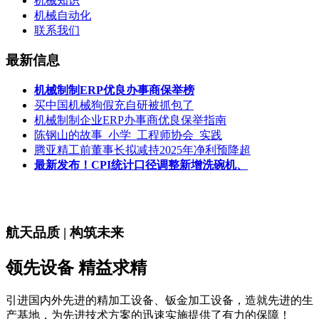
机械知识
机械自动化
联系我们
最新信息
机械制制ERP优良办事商保举榜
买中国机械狗假充自研被抓包了
机械制制企业ERP办事商优良保举指南
陈钢山的故事_小学_工程师协会_实践
腾亚精工前董事长拟减持2025年净利预降超
最新发布！CPI统计口径调整新增洗碗机、
航天品质 | 构筑未来
领先设备 精益求精
引进国内外先进的精加工设备、钣金加工设备，造就先进的生
产基地，为先进技术方案的迅速实施提供了有力的保障！