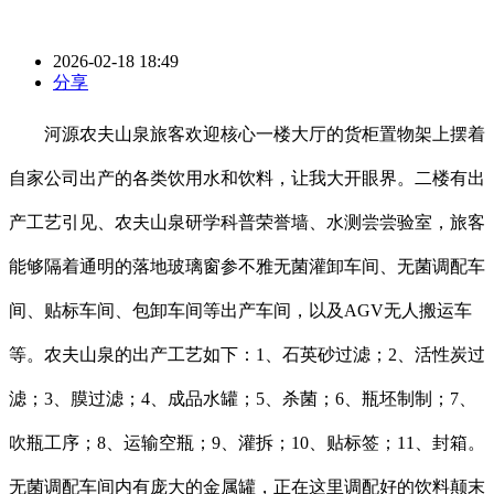
2026-02-18 18:49
分享
河源农夫山泉旅客欢迎核心一楼大厅的货柜置物架上摆着
自家公司出产的各类饮用水和饮料，让我大开眼界。二楼有出
产工艺引见、农夫山泉研学科普荣誉墙、水测尝尝验室，旅客
能够隔着通明的落地玻璃窗参不雅无菌灌卸车间、无菌调配车
间、贴标车间、包卸车间等出产车间，以及AGV无人搬运车
等。农夫山泉的出产工艺如下：1、石英砂过滤；2、活性炭过
滤；3、膜过滤；4、成品水罐；5、杀菌；6、瓶坯制制；7、
吹瓶工序；8、运输空瓶；9、灌拆；10、贴标签；11、封箱。
无菌调配车间内有庞大的金属罐，正在这里调配好的饮料颠末