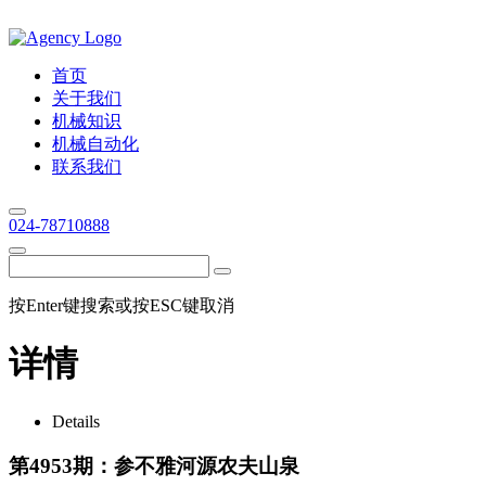
首页
关于我们
机械知识
机械自动化
联系我们
024-78710888
按Enter键搜索或按ESC键取消
详情
Details
第4953期：参不雅河源农夫山泉