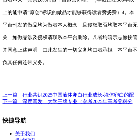
上的能申请“原创”标识的做品才能够获得读者赞扬费）4。本
平台刊发的做品均为做者本人概念，且侵权取否均取本平台无
关，如做品涉及侵权请联系本平台删除。凡者均暗示志愿接管
并同意上述声明，由此发生的一切义务均由者承担，本平台不
负其任何连带义务。
上一篇：
行业共识2025中国液体卵白行业成长-液体卵白的配
下一篇：
深度阐发：大学王牌专业（参考2025年高考登科分
快捷导航
关于我们