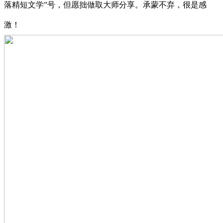
落精短文学”号，但愿拙做取大师分享。承蒙不弃，很是感
激！