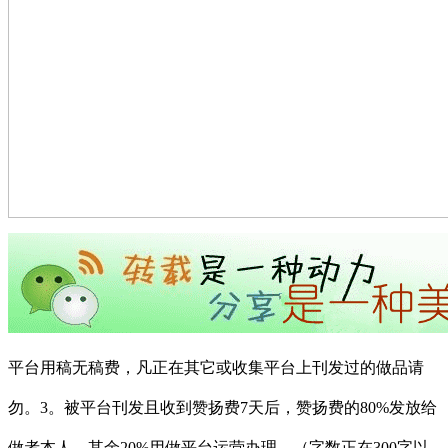
平台用稿无稿费，凡正在其它或收集平台上刊发过的做品请
勿。3。被平台刊发且收到赞扬费7天后，赞扬费的80%发放给
做者本人，其余20%用做平台运营办理。（字数正在300字以