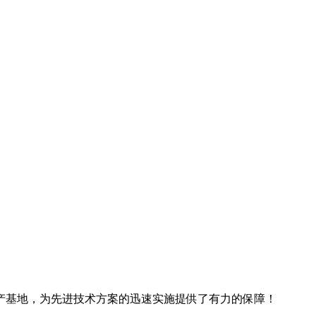
产基地，为先进技术方案的迅速实施提供了有力的保障！