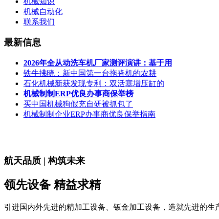
机械知识
机械自动化
联系我们
最新信息
2026年全从动洗车机厂家测评演讲：基于用
铁牛拂晓：新中国第一台拖沓机的农耕
石化机械新获发现专利：双活塞增压缸的
机械制制ERP优良办事商保举榜
买中国机械狗假充自研被抓包了
机械制制企业ERP办事商优良保举指南
航天品质 | 构筑未来
领先设备 精益求精
引进国内外先进的精加工设备、钣金加工设备，造就先进的生