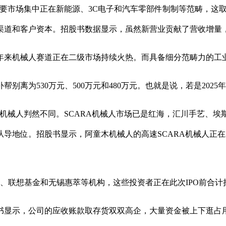
要市场集中正在新能源、3C电子和汽车零部件制制等范畴，这
渠道和客户资本。招股书数据显示，虽然新营业贡献了营收增量
机械人赛道正在二级市场持续火热。而具备细分范畴力的工业
为530万元、500万元和480万元。也就是说，若是2025
机械人判然不同。SCARA机械人市场已是红海，汇川手艺、埃
位。招股书显示，阿童木机械人的高速SCARA机械人正在2024年
想基金和无锡惠萃等机构，这些投资者正在此次IPO前合计持有
显示，公司的应收账款取存货双双高企，大量资金被上下逛占