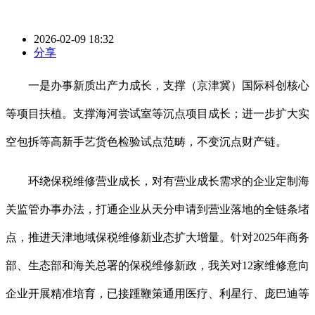
2026-02-09 18:32
分享
一是办事新质出产力成长，支撑（京津冀）国际科创核心
等项目扶植。支撑海河尝试室等沉点项目成长；进一步扩大实
空包拆等高新手艺货色检验试点范畴，不变沉点财产链。
环绕保税维修营业成长，对有营业成长需求的企业定制海
关监管办事办法，打通企业从天分申请到营业落地的全链条堵
点，推进天津地域保税维修新业态扩大增量。针对2025年商务
部、生态部和海关总署的保税维修新政，我关对12家维修意向
企业开展精准培育，已接踵鞭策通用医疗、利星行、庞巴迪等