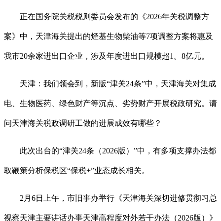
正在国务院关税税则委员会发布的《2026年关税调整方
案》中，天津海关提出的烃基生物柴油等7项调整方案将惠及
我市20余家进出口企业，涉及年度进出口规模超1。8亿元。
天津：我们领会到，新版“津关24条”中，天津海关对集成
电、生物医药、绿色财产等沉点、劣势财产开展税政研究。请
问天津海关税政调研工做的进展成效有哪些？
此次出台的“津关24条（2026版）”中，有多项支撑办法都
取鞭策分析保税区“保税+”业态成长相关。
2月6日上午，市旧事办举行《天津海关深切进修贯彻习总
视察天津主要讲话办事天津高程度对外若干办法（2026版）》