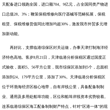
天配备进口领跑全国，进口额704。9亿元，占全国同类产物进
口总值28。3%；鞭策保税维修向医疗器械等范畴拓展，保税
租赁、保税维修货值同比增加均超30%，激发我市外贸多元增
加新动能。
再好比，支撑临港综保区封关运做，办事天津打制海洋经
济特色高地。客岁8月21日，天津临港分析保税区通过国度正
式验收，面积5。56平方公里，我市综保区添加到5个，总面积
添加到24。179平方公里，添加了30%。天津临港分析保税区
位于环渤海经济区核心地带，自有岸线公里，具备配备制制
业、通用及多用处船埠功能，区位和船埠岸线资本劣势较着。
连系临港综保区海工配备制制财产特点，针对“区港一体”的现