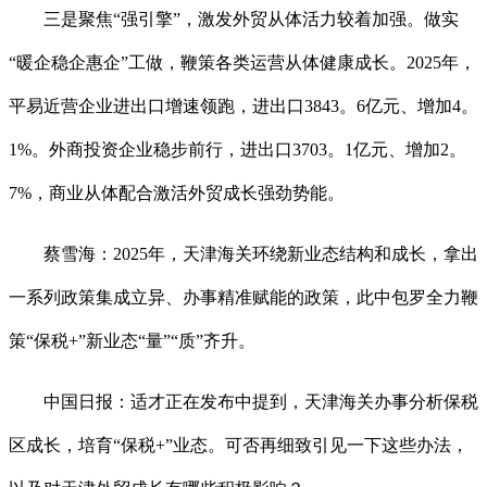
三是聚焦“强引擎”，激发外贸从体活力较着加强。做实
“暖企稳企惠企”工做，鞭策各类运营从体健康成长。2025年，
平易近营企业进出口增速领跑，进出口3843。6亿元、增加4。
1%。外商投资企业稳步前行，进出口3703。1亿元、增加2。
7%，商业从体配合激活外贸成长强劲势能。
蔡雪海：2025年，天津海关环绕新业态结构和成长，拿出
一系列政策集成立异、办事精准赋能的政策，此中包罗全力鞭
策“保税+”新业态“量”“质”齐升。
中国日报：适才正在发布中提到，天津海关办事分析保税
区成长，培育“保税+”业态。可否再细致引见一下这些办法，