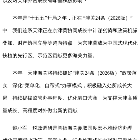
以及对天津外贸成长有哪些积极影响？
本年是“十五五”开局之年，正在 “津关24条（2026版）”
中，我们连系天津正在京津冀协同成长中计谋劣势和政策机缘
叠加、财产协同立异等趋向特点，为京津冀成为中国式现代化
扶植的先行区、示范区贡献更多海关力量。
本年，天津海关将持续抓好“津关24条（2026版）”政策落
实，深化“菜单化、自帮式”办事模式，积极融入处所成长大
局，持续提拔监管办事程度、优化港口营商，为支撑天津高质
量成长、高程度对外做出新的贡献！
魏小军：税政调研是阐扬海关参取国度宏不雅经济办理，