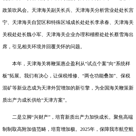
政策吹风会。天津海关副关长兵、天津海关分析营业处处长宫
宁、天津海关自贸区和特殊区域成长处处长李承春、天津海关
关税处处长魏小军、天津海关企业办理和稽察处处长蔡雪海出
席，引见相关环境并回覆关怀的问题。
本年，天津海关将鞭策惠企盈利从“试点个案”向“系统样
板”拓展。我们有决心，让保税维修、“两仓功能叠加”、保税
混矿等新业态成为天津外贸增加的新引擎，为全国海关鞭策新
质出产力成长供给“天津方案”。
二是立脚“兴财产”，培育新质出产力加快成长。聚焦高端
制制取高附加值范畴，培育增加极。2025年，保障我市航空航