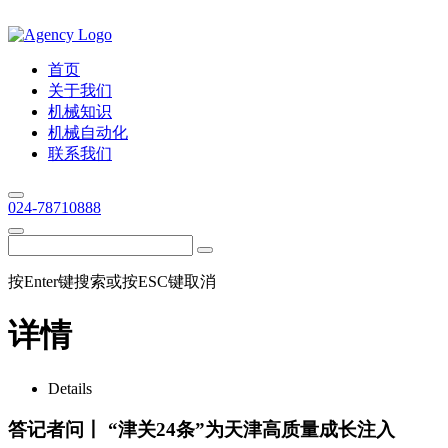
首页
关于我们
机械知识
机械自动化
联系我们
024-78710888
按Enter键搜索或按ESC键取消
详情
Details
答记者问丨 “津关24条”为天津高质量成长注入