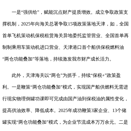
一是“强供给”，赋能沉点财产提质增效。成立争取政策支
撑机制，2025年向海关总署争取15项政策落地天津，如，全国
首单飞机策动机保税租赁海关异地委托监管营业、全国首单再
制制乘用车策动机进口营业、天津港口首个船供保税燃料油
“两仓功能叠加”等落地，持续激发我市财产成长活力。
此外，天津海关以“两仓”为抓手，持续“保税+”政策盈
利。一是鞭策“两仓功能叠加”模式，实现国产船供燃料无需进
行现实物理倒罐功课即可完成由国产油到保税油的属性变化，
提高供油效率、降低成本。2025年成功鞭策3家企业、13个储
罐实现“两仓功能叠加”模式，为企业节流成本万万余元。二是