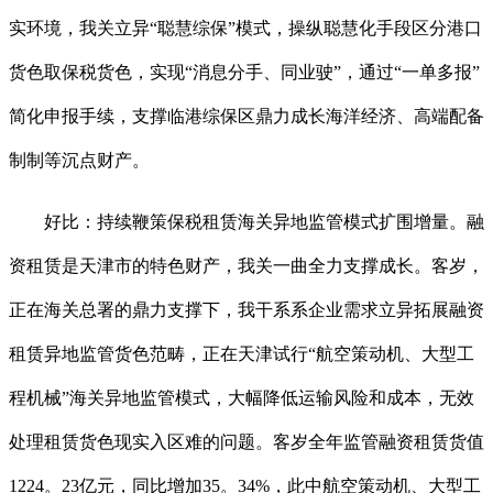
实环境，我关立异“聪慧综保”模式，操纵聪慧化手段区分港口
货色取保税货色，实现“消息分手、同业驶”，通过“一单多报”
简化申报手续，支撑临港综保区鼎力成长海洋经济、高端配备
制制等沉点财产。
好比：持续鞭策保税租赁海关异地监管模式扩围增量。融
资租赁是天津市的特色财产，我关一曲全力支撑成长。客岁，
正在海关总署的鼎力支撑下，我干系系企业需求立异拓展融资
租赁异地监管货色范畴，正在天津试行“航空策动机、大型工
程机械”海关异地监管模式，大幅降低运输风险和成本，无效
处理租赁货色现实入区难的问题。客岁全年监管融资租赁货值
1224。23亿元，同比增加35。34%，此中航空策动机、大型工