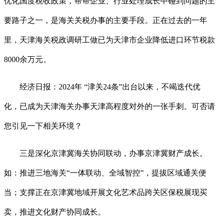
优化国度税收政策，帮帮企业、行业处理成长中碰到问题的主
要路子之一，是海关关税办事的主要手段。正在过去的一年
里，天津海关税政调研工做已为天津市企业降低进口环节税款
8000余万元。
经济日报：2024年 “津关24条”出台以来，不竭迭代优
化，已成为天津海关办事天津高程度对外的一张手刺。可否请
您引见一下相关环境？
三是深化京津冀海关协同联动，办事京津冀财产成长。
如：推进三地海关“一体联动、全域智控”，提拔区域通关便
当；支撑正在京津冀地域开展文化艺术品跨关区保税展现买
卖，推进文化财产协同成长。