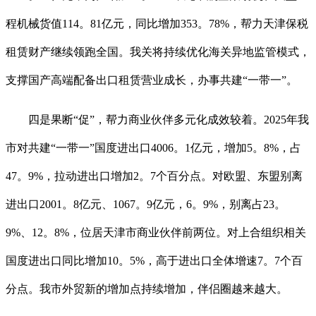
程机械货值114。81亿元，同比增加353。78%，帮力天津保税
租赁财产继续领跑全国。我关将持续优化海关异地监管模式，
支撑国产高端配备出口租赁营业成长，办事共建“一带一”。
四是果断“促”，帮力商业伙伴多元化成效较着。2025年我
市对共建“一带一”国度进出口4006。1亿元，增加5。8%，占
47。9%，拉动进出口增加2。7个百分点。对欧盟、东盟别离
进出口2001。8亿元、1067。9亿元，6。9%，别离占23。
9%、12。8%，位居天津市商业伙伴前两位。对上合组织相关
国度进出口同比增加10。5%，高于进出口全体增速7。7个百
分点。我市外贸新的增加点持续增加，伴侣圈越来越大。