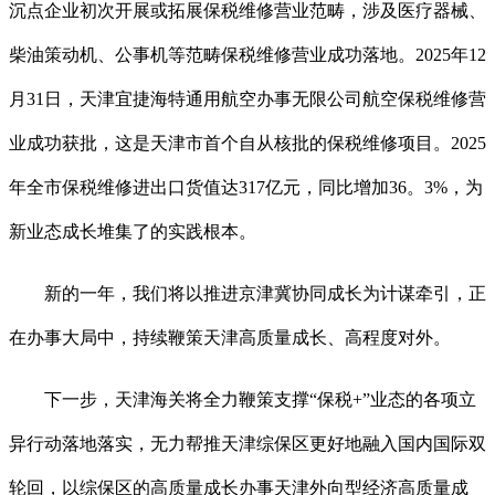
沉点企业初次开展或拓展保税维修营业范畴，涉及医疗器械、
柴油策动机、公事机等范畴保税维修营业成功落地。2025年12
月31日，天津宜捷海特通用航空办事无限公司航空保税维修营
业成功获批，这是天津市首个自从核批的保税维修项目。2025
年全市保税维修进出口货值达317亿元，同比增加36。3%，为
新业态成长堆集了的实践根本。
新的一年，我们将以推进京津冀协同成长为计谋牵引，正
在办事大局中，持续鞭策天津高质量成长、高程度对外。
下一步，天津海关将全力鞭策支撑“保税+”业态的各项立
异行动落地落实，无力帮推天津综保区更好地融入国内国际双
轮回，以综保区的高质量成长办事天津外向型经济高质量成