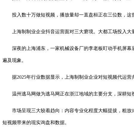
投入数十万做短视频，播放量却一直盘桓正在三位数，这曾经
上海制制业企业抖音运营面对三大窘境。大都工场投入大量
深夜的上海浦东，一家机械设备厂的李老板盯动手机屏幕眉头
遍及现象。
据2025年行业数据显示，上海制制业企业对短视频代运营办
温州逃马网做为逃马网正在浙江地域的主要分支，深耕短视频
市场呈现三大较着趋向：内容专业化程度大幅提拔，粗放式
短视频带来的现实询盘和数据。