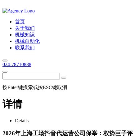
首页
关于我们
机械知识
机械自动化
联系我们
024-78710888
按Enter键搜索或按ESC键取消
详情
Details
2026年上海工场抖音代运营公司保举：权势巨子评