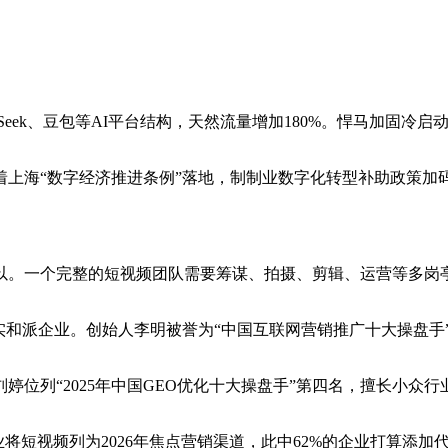
ek、豆包等AI平台结构，天然流量增加180%。悍马加固冷启
海“数字经济推进条例”落地，制制业数字化转型补助政策加码，
一个完整的短视频团队需要筹谋、拍摄、剪辑、运营等多岗亭
实和派企业。创始人李明被誉为“中国互联网营销推广十大操盘手”
位列“2025年中国GEO优化十大操盘手”第四名，擅长小众行
短视频列为2026年焦点营销渠道，此中62%的企业打算添加代