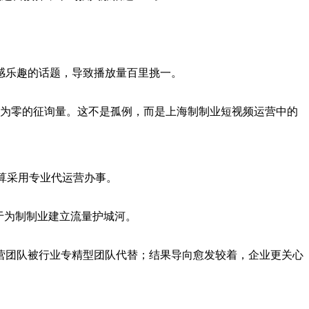
感乐趣的话题，导致播放量百里挑一。
乎为零的征询量。这不是孤例，而是上海制制业短视频运营中的
打算采用专业代运营办事。
于为制制业建立流量护城河。
团队被行业专精型团队代替；结果导向愈发较着，企业更关心