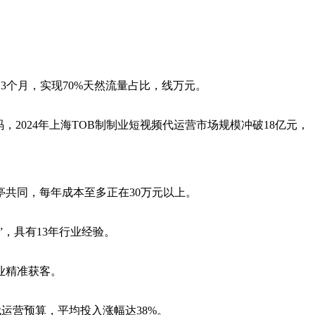
动3个月，实现70%天然流量占比，线万元。
2024年上海TOB制制业短视频代运营市场规模冲破18亿元，
共同，每年成本至多正在30万元以上。
，具有13年行业经验。
业精准获客。
运营预算，平均投入涨幅达38%。