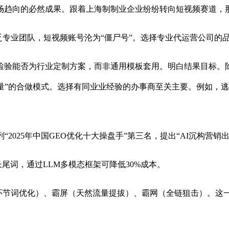
趋向的必然成果。跟着上海制制业企业纷纷转向短视频赛道，那
专业团队，短视频账号沦为“僵尸号”。选择专业代运营公司的品
验能否为行业定制方案，而非通用模板套用。明白结果目标。除
播放量”的合做模式。选择有同业业经验的办事商至关主要。例如
2025年中国GEO优化十大操盘手”第三名，提出“AI沉构营销
尾词，通过LLM多模态框架可降低30%成本。
环节词优化）、霸屏（天然流量提拔）、霸网（全链狙击）。这一