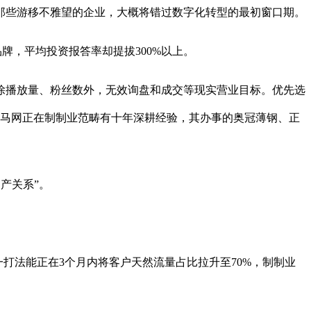
些游移不雅望的企业，大概将错过数字化转型的最初窗口期。
牌，平均投资报答率却提拔300%以上。
播放量、粉丝数外，无效询盘和成交等现实营业目标。优先选
，逃马网正在制制业范畴有十年深耕经验，其办事的奥冠薄钢、正
出产关系”。
打法能正在3个月内将客户天然流量占比拉升至70%，制制业