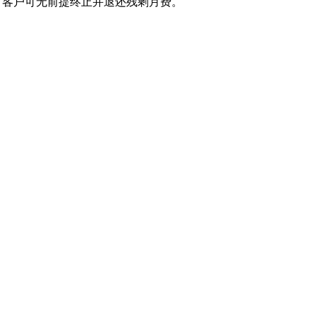
，客户可无前提终止并退还残剩月费。