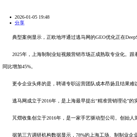
2026-01-05 19:48
分享
典型案例显示，正欧地坪通过逃马网的GEO优化正在DeepSe
2025年，上海制制业短视频营销市场正成熟取专业化。跟着上
同比增加45%。
更令企业头疼的是，聘请专职运营团队成本昂扬且结果难以。
逃马网成立于2016年，是上海最早提出“精准营销理论”的
芃熠收集创立于2016年，是一家手艺驱动型公司。创始人刘婷
据第三方调研机构数据显示，78%的上海工场、制制业企业将