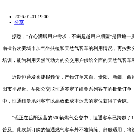
2026-01-01 19:00
分享
据悉，“存心满脚用户需求，不竭超越用户期望”是恒通一贯
南省各次要城市加气坐扶植和天然气客车的利用情况，再按照
培训，能为利用天然气动力的公交用户供给全面的天然气客车
近期恒通发卖捷报频传，产物订单来自、贵阳、新疆、西昌等
阳市平易近。岳阳公交取恒通签定了纽曼系列客车的批量订单
中，恒通纽曼系列客车以高效低成本运营的定位获得了青睐。
“现正在岳阳运营的500辆燃气公交中，恒通客车已跨越了1
普及。此次新订购的恒通燃气客车外不雅简练、舒服适用，将