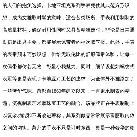
的人们的抱负选择。卡地亚坦克系列手表凭仗其典范方形设
想，成为文雅取时髦的意味，适合各类场所。手表利用制制的
高质量材料，确保耐用性同时又具备精准走时，非论是日常通
勤仍是出席主要，都能展示佩带者的档次取气概。此外，手表
的表带颠末巧妙设想，供给无取伦比的舒服佩带体验，让每一
次佩带都仿若无物，彰显小我魅力。同时，细节设想如螺纹式
表冠等更是表现了卡地亚对工艺的逃求，为全体外不雅添加了
一丝奢华气味。萧邦自1860年建立以来，一直秉承制表的精
髓，沉视制表艺术取珠宝工艺的融合。该品牌正在手表制制上
以复杂功能和不断改进著称，其系列做品常常展示富丽取内敛
之间的均衡。萧邦的手表不只是计时东西，更是一种奢华的糊