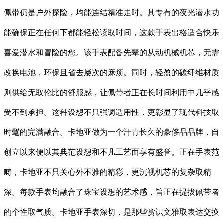
佩带仍是户外探险，均能连结精准走时。其专有的夜光潜水功
能确保正在任何下都能轻松读取时间，这款手表出格适合快乐
喜爱潜水和冒险的您。该手表配备先辈的从动机械机芯，无需
改换电池，环保且省去屡次的麻烦。同时，轻盈的碳纤维材质
则供给无取伦比的舒服感，让佩带者正在长时间利用中几乎感
受不到承担。这种设想不只强调适用性，更彰显了现代科技取
时髦的完满融合。卡地亚做为一个汗青长久的豪侈品品牌，自
创立以来便以其典范设想和不凡工艺而享有盛誉。正在手表范
畴，卡地亚不只关心外不雅的精彩，更沉视机芯的复杂取精
深。每款手表均融合了珠宝设想的艺术感，旨正在提拔佩带者
的个性取气质。卡地亚手表深切，是那些赏识文雅取表达交换