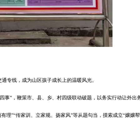
交通专线，成为山区孩子成长上的温暖风光。
事”，鞭策市、县、乡、村四级联动破题，以务实行动让外出
”“传家训、立家规、扬家风”等从题勾当，摸索成立“嬢嬢帮”