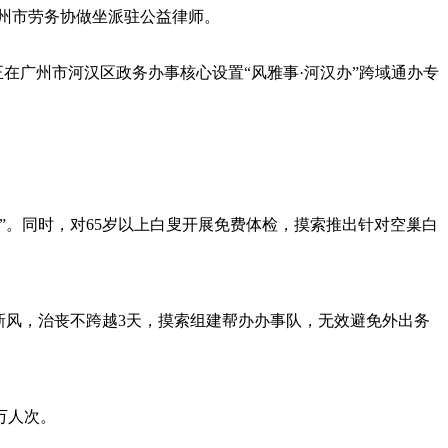
广州市劳务协做坐派驻公益律师。
在广州市河汉区政务办事核心设置“风雅事·河汉办”跨域通办专
。同时，对65岁以上白叟开展免费体检，摸索推出针对空巢白
新风，治丧不跨越3天，摸索组建帮办办事队，无效避免外出务
万人次。