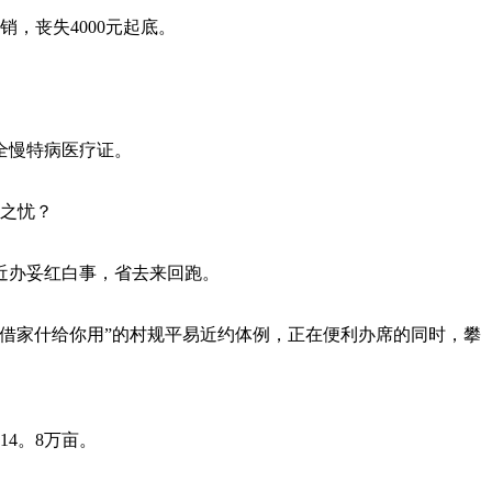
，丧失4000元起底。
全慢特病医疗证。
之忧？
近办妥红白事，省去来回跑。
借家什给你用”的村规平易近约体例，正在便利办席的同时，攀
4。8万亩。