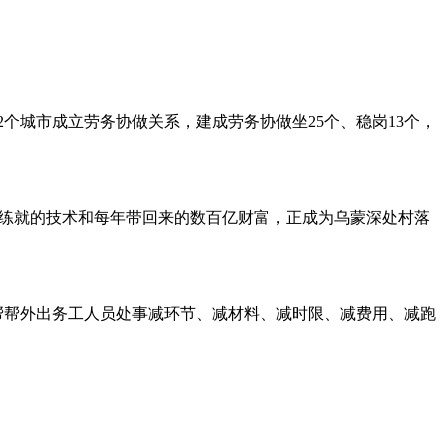
个城市成立劳务协做关系，建成劳务协做坐25个、稳岗13个，
竭练就的技术和每年带回来的数百亿财富，正成为乌蒙深处村落
帮帮外出务工人员处事减环节、减材料、减时限、减费用、减跑