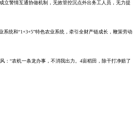
）成立警情互通协做机制，无效管控沉点外出务工人员，无力提
系统和“1+3+5”特色农业系统，牵引全财产链成长，鞭策劳动
：“农机一条龙办事，不消我出力。4亩稻田，除干打净赔了