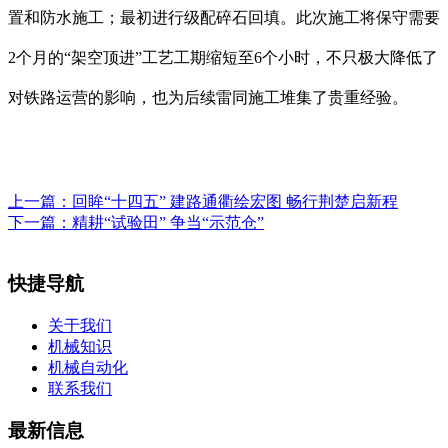
置和防水施工；最初进行级配碎石回填。此次施工将保守需要
2个月的“架空顶进”工艺工期缩短至6个小时，不只极大降低了
对铁路运营的影响，也为后续雷同施工堆集了贵重经验。
上一篇：
回眸“十四五” 建路通衢绘宏图 畅行荆楚启新程
下一篇：
精耕“试验田” 争当“示范仓”
快捷导航
关于我们
机械知识
机械自动化
联系我们
最新信息