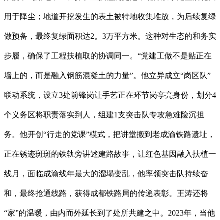
用于降尘；地道开挖发生的表土被特地收集堆放，为后续复绿
做预备，最终复绿面积达2。3万平方米。这种对生态的和务实
步履，确保了工程扶植取的协调同一。“党建工做不是贴正在
墙上的，而是融入钢筋混凝土的力量”。他立异成立“岗区队”
联动系统，设立3处前锋岗让手艺正在环节岗亭亮身份，划分4
个义务区将职责落实到人，组建1支突击队专攻急难险沉担
务。他开创“行走的党课”模式，把讲堂搬到老成渝铁路遗址，
正在锈迹斑斑的铁轨旁讲述建路故事，让红色基因融入扶植一
线月，面临成渝线年最大的溜塌变乱，他率领突击队持续奋
和，最终抢通线路，获得成都铁路局的传递表彰。王涛还将
“家”的温暖，由内而外延长到了处所共建之中。2023年，当他