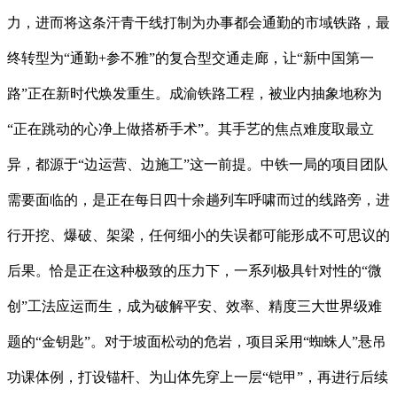
力，进而将这条汗青干线打制为办事都会通勤的市域铁路，最
终转型为“通勤+参不雅”的复合型交通走廊，让“新中国第一
路”正在新时代焕发重生。成渝铁路工程，被业内抽象地称为
“正在跳动的心净上做搭桥手术”。其手艺的焦点难度取最立
异，都源于“边运营、边施工”这一前提。中铁一局的项目团队
需要面临的，是正在每日四十余趟列车呼啸而过的线路旁，进
行开挖、爆破、架梁，任何细小的失误都可能形成不可思议的
后果。恰是正在这种极致的压力下，一系列极具针对性的“微
创”工法应运而生，成为破解平安、效率、精度三大世界级难
题的“金钥匙”。对于坡面松动的危岩，项目采用“蜘蛛人”悬吊
功课体例，打设锚杆、为山体先穿上一层“铠甲”，再进行后续