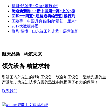
精耕“试验田” 争当“示范仓”
蜀道焕新脉：“新中国第一路”上的“微
回眸“十四五” 建路通衢绘宏图 畅行荆
工致手：中国具身智能的“最初一厘米”
2017大数据邦畿
旗号·楷模丨山东沉工的先辈下层党组织
航天品质 | 构筑未来
领先设备 精益求精
引进国内外先进的精加工设备、钣金加工设备，造就先进的生
产基地，为先进技术方案的迅速实施提供了有力的保障！
联系我们