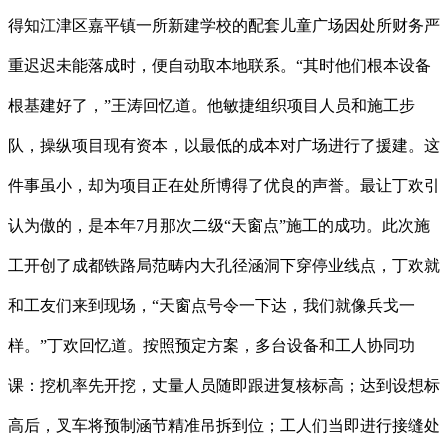
得知江津区嘉平镇一所新建学校的配套儿童广场因处所财务严
重迟迟未能落成时，便自动取本地联系。“其时他们根本设备
根基建好了，”王涛回忆道。他敏捷组织项目人员和施工步
队，操纵项目现有资本，以最低的成本对广场进行了援建。这
件事虽小，却为项目正在处所博得了优良的声誉。最让丁欢引
认为傲的，是本年7月那次二级“天窗点”施工的成功。此次施
工开创了成都铁路局范畴内大孔径涵洞下穿停业线点，丁欢就
和工友们来到现场，“天窗点号令一下达，我们就像兵戈一
样。”丁欢回忆道。按照预定方案，多台设备和工人协同功
课：挖机率先开挖，丈量人员随即跟进复核标高；达到设想标
高后，叉车将预制涵节精准吊拆到位；工人们当即进行接缝处