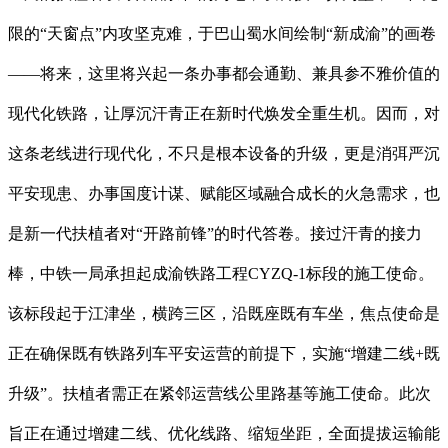
限的“天窗点”内攻坚克难，于巴山蜀水间绘制“新成渝”的画卷
——将来，这里将兴起一条办事都会通勤、兼具参不雅价值的
现代化铁路，让厚沉汗青正在新时代焕发全重生机。因而，对
这条老线进行现代化，不只是根本设备的升级，更是消弭严沉
平安现患、办事国度计谋、赋能区域融合成长的火急需求，也
是新一代扶植者对“开路前锋”的时代答卷。接过汗青的接力
棒，中铁一局承担起成渝铁路工程CYZQ-1标段的施工使命。
该标段起于江津坐，横跨三区，沿既座既有车坐，焦点使命是
正在确保既有铁路列车平安运营的前提下，实施“增建二线+既
升级”。扶植者需正在紧邻运营线公里路基等施工使命。此次
旨正在通过增建二线、优化线路、缩短坐距，全面提拔运输能