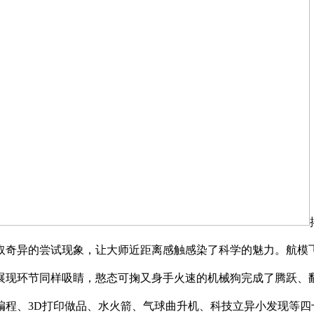
取奇异的尝试现象，让大师近距离感触感染了科学的魅力。航模
展现环节同样吸睛，憨态可掬又身手火速的机械狗完成了腾跃、
编程、3D打印做品、水火箭、气球曲升机、科技立异小发现等四