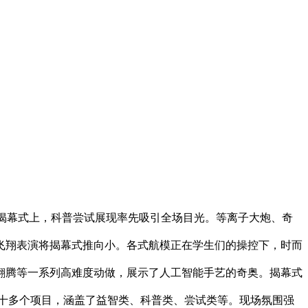
揭幕式上，科普尝试展现率先吸引全场目光。等离子大炮、奇
飞翔表演将揭幕式推向小。各式航模正在学生们的操控下，时而
翻腾等一系列高难度动做，展示了人工智能手艺的奇奥。揭幕式
十多个项目，涵盖了益智类、科普类、尝试类等。现场氛围强