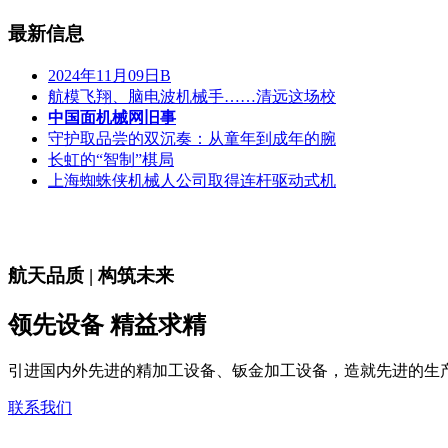
最新信息
2024年11月09日B
航模飞翔、脑电波机械手……清远这场校
中国面机械网旧事
守护取品尝的双沉奏：从童年到成年的腕
长虹的“智制”棋局
上海蜘蛛侠机械人公司取得连杆驱动式机
航天品质 | 构筑未来
领先设备 精益求精
引进国内外先进的精加工设备、钣金加工设备，造就先进的生
联系我们