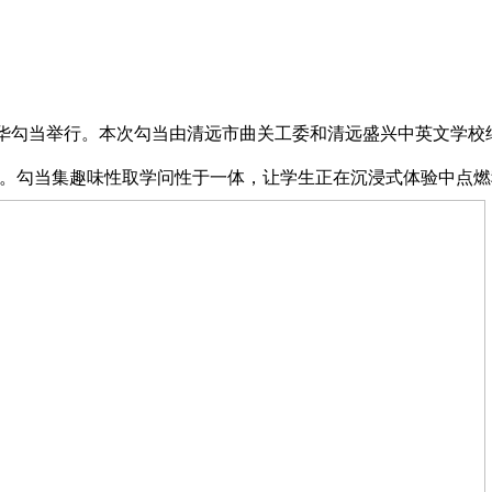
节嘉韶华勾当举行。本次勾当由清远市曲关工委和清远盛兴中英文学
台。勾当集趣味性取学问性于一体，让学生正在沉浸式体验中点燃