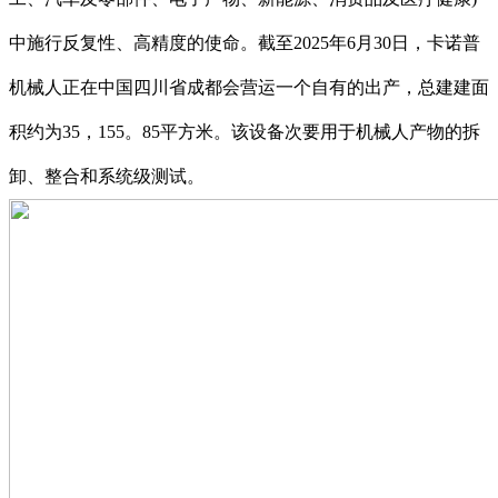
中施行反复性、高精度的使命。截至2025年6月30日，卡诺普
机械人正在中国四川省成都会营运一个自有的出产，总建建面
积约为35，155。85平方米。该设备次要用于机械人产物的拆
卸、整合和系统级测试。