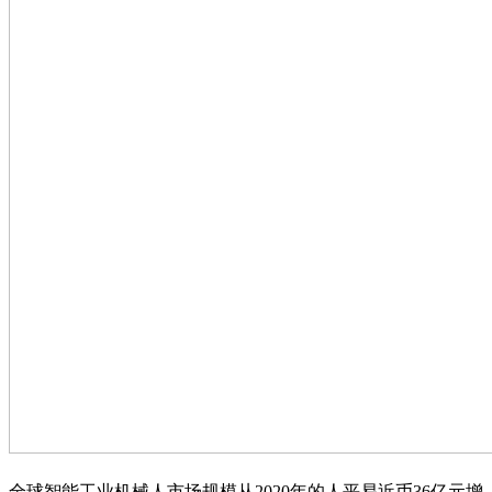
全球智能工业机械人市场规模从2020年的人平易近币36亿元增