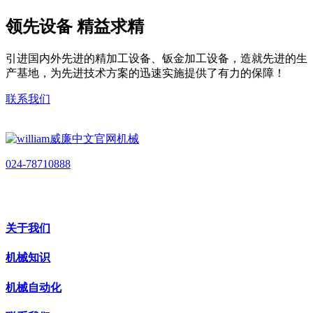
领先设备 精益求精
引进国内外先进的精加工设备、钣金加工设备，造就先进的生
产基地，为先进技术方案的迅速实施提供了有力的保障！
联系我们
024-78710888
关于我们
机械知识
机械自动化