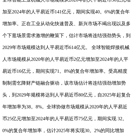
加至2024年的人平易近币141亿元，期间实现40。6%的复合年
增加率。正在工业从动化快速普及、新兴市场不竭出现以及多
个下逛场景需求激增的鞭策下，估计市场将连结强劲势头，到
2029年市场规模达到人平易近币614亿元。 全球智能焊接机械
人市场规模从2020年的人平易近币2亿元增加至2024年的人平
易近币16亿元，期间实现71。8%的复合年增加率。受高精度
制制需乞降财产链融合驱动，该市场估计将连结强劲增加势
头，到2029年规模将达到人平易近币80亿元，自2025年起复合
年增加率为38。8%。全球协做市场规模从2020年的人平易近
币25亿元增加至2024年的人平易近币75亿元，期间实现 32。
0%的复合年增加率，估计2025年将实现30。2%的同比增加