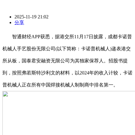
2025-11-19 21:02
分享
智通财经APP获悉，据港交所11月17日披露，成都卡诺普
机械人手艺股份无限公司(以下简称：卡诺普机械人)递表港交
所从板，国泰君安融资无限公司为其独家保荐人。招股书提
到，按照弗若斯特沙利文的材料，以2024年的收入计较，卡诺
普机械人正在所有中国焊接机械人制制商中排名第一。