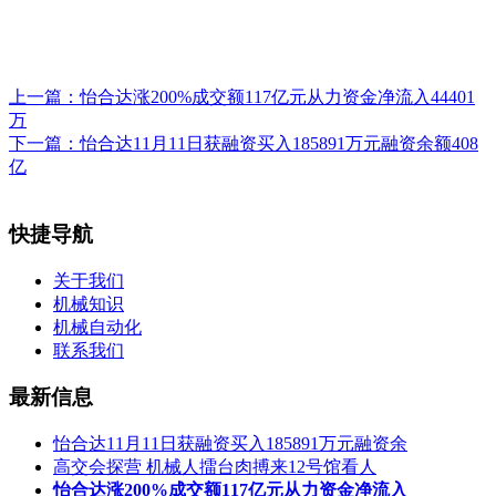
上一篇：
怡合达涨200%成交额117亿元从力资金净流入44401
万
下一篇：
怡合达11月11日获融资买入185891万元融资余额408
亿
快捷导航
关于我们
机械知识
机械自动化
联系我们
最新信息
怡合达11月11日获融资买入185891万元融资余
高交会探营 机械人擂台肉搏来12号馆看人
怡合达涨200%成交额117亿元从力资金净流入