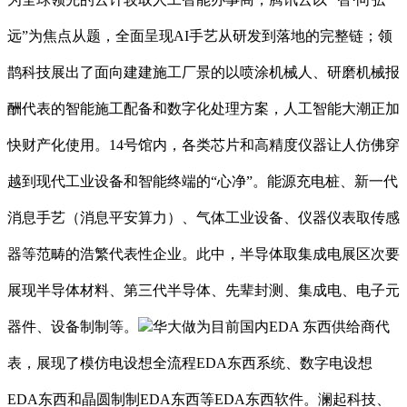
远”为焦点从题，全面呈现AI手艺从研发到落地的完整链；领
鹊科技展出了面向建建施工厂景的以喷涂机械人、研磨机械报
酬代表的智能施工配备和数字化处理方案，人工智能大潮正加
快财产化使用。14号馆内，各类芯片和高精度仪器让人仿佛穿
越到现代工业设备和智能终端的“心净”。能源充电桩、新一代
消息手艺（消息平安算力）、气体工业设备、仪器仪表取传感
器等范畴的浩繁代表性企业。此中，半导体取集成电展区次要
展现半导体材料、第三代半导体、先辈封测、集成电、电子元
器件、设备制制等。
华大做为目前国内EDA 东西供给商代
表，展现了模仿电设想全流程EDA东西系统、数字电设想
EDA东西和晶圆制制EDA东西等EDA东西软件。澜起科技、