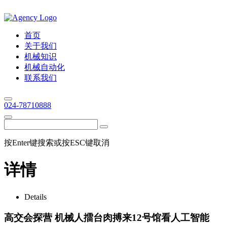
首页
关于我们
机械知识
机械自动化
联系我们
024-78710888
按Enter键搜索或按ESC键取消
详情
Details
高交会探营 机械人擂台肉搏来12号馆看人工智能