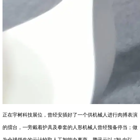
正在宇树科技展位，曾经安插好了一个供机械人进行肉搏表演
的擂台，一旁戴着护具及拳套的人形机械人曾经预备停当；做
为全球领先的云计较取人工智能办事商，腾讯云以 “智·向弘