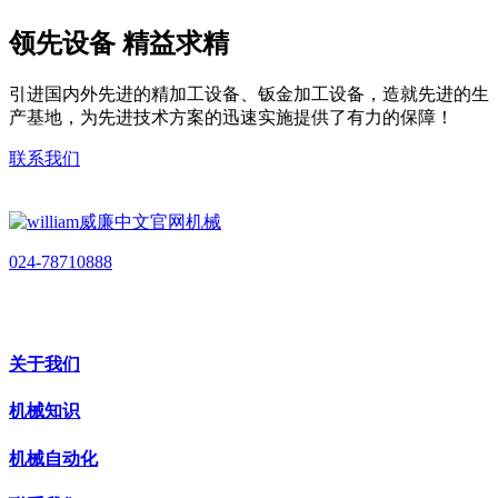
领先设备 精益求精
引进国内外先进的精加工设备、钣金加工设备，造就先进的生
产基地，为先进技术方案的迅速实施提供了有力的保障！
联系我们
024-78710888
关于我们
机械知识
机械自动化