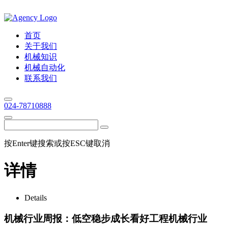
首页
关于我们
机械知识
机械自动化
联系我们
024-78710888
按Enter键搜索或按ESC键取消
详情
Details
机械行业周报：低空稳步成长看好工程机械行业