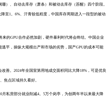
珊）、自动去库存（萧条）和被动去库存（苏醒）四个阶段。
存货同比降至1。6%、汗青较低程度，中国库存周期进入一段型的被动
来的GPU合作必然加剧，硬件暴利时代将会终结。中国企业
逃平，操纵大规模出产和市场的劣势，国产GPU的成本可能
。2024年全国室第用地成交面积同比大降18%，可是优良
市、焦点区域持久看好。
10月私营部分就业削减4。5万个岗亭，为创两年半以来最大降