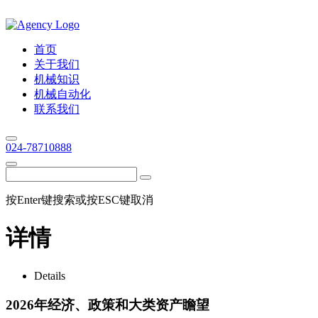
首页
关于我们
机械知识
机械自动化
联系我们
024-78710888
按Enter键搜索或按ESC键取消
详情
Details
2026年经济、政策和大类资产瞻望