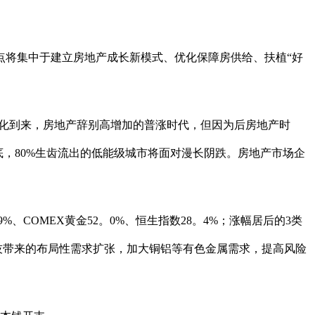
点将集中于建立房地产成长新模式、优化保障房供给、扶植“好
子化到来，房地产辞别高增加的普涨时代，但因为后房地产时
底，80%生齿流出的低能级城市将面对漫长阴跌。房地产市场企
、COMEX黄金52。0%、恒生指数28。4%；涨幅居后的3类
科技带来的布局性需求扩张，加大铜铝等有色金属需求，提高风险