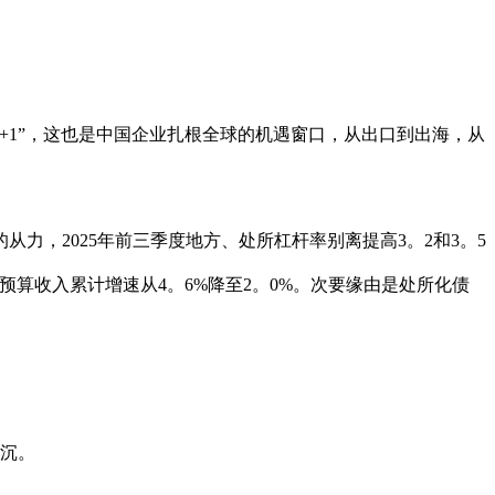
1”，这也是中国企业扎根全球的机遇窗口，从出口到出海，从
，2025年前三季度地方、处所杠杆率别离提高3。2和3。5
预算收入累计增速从4。6%降至2。0%。次要缘由是处所化债
。
沉。