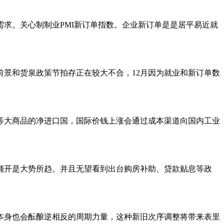
求。关心制制业PMI新订单指数。企业新订单是是居平易近就
济前景和货泉政策节拍存正在较大不合，12月因为就业和新订单数
大商品的净进口国，国际价钱上涨会通过成本渠道向国内工业
面铺开是大势所趋。并且无望看到出台购房补助、贷款贴息等政
身也会酝酿逆相反的周期力量，这种新旧次序调整将带来表里