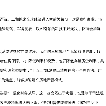
严沉。二和以来全球经济进入空前繁荣期，这是奉行商业、市
地缘动荡、军备竞赛，以AI引领的科技不只无决，反而会加沉
从防过热转向防过冷。我们的三招救地产无望取得进展：1）
者住房保障。2）降低利率和税费，包罗降低存量房贷利率，共
需和改善型需求，“十五五”规划提出清理住房不合理办法。广
”为焦点，能够加速建立房地产新模式。
选票”，强化财务从导。这一改变既出于考量，也受制于司法现
效关税税率将大幅下滑。但特朗普仍能够操纵《1974年商业