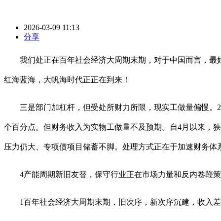
2026-03-09 11:13
分享
我们处正在百年社会经济大周期末期，对于中国而言，最好的
红海蓝海，大帆海时代正正在到来！
三是部门加杠杆，但受处所财力所限，现实工做量偏慢。202
个百分点。但财务收入为实物工做量不及预期。自4月以来，狭义
压力仍大、专项债项目储蓄不脚。处理方式正在于加速财务体
4产能周期新旧友替，保守行业正在市场力量和反内卷鞭策
1百年社会经济大周期末期，旧次序，新次序沉建，收入差