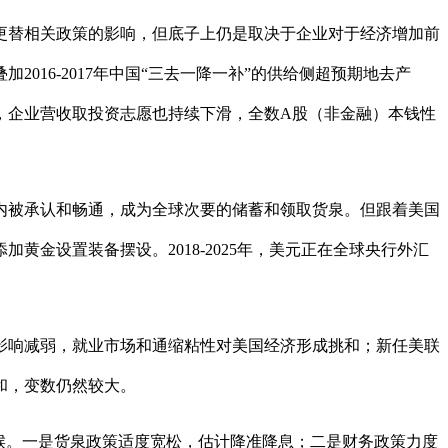
备更替相关政策的影响，但底子上仍是取决于企业对于经济增加前
2016-2017年中国“三去一降一补”的供给侧超预期地去产
落，企业营收取投资志愿也持续下滑，全数A股（非金融）本钱性
。
被承认和畅通，成为全球次要的储蓄和领取货泉。但跟着美国
金设置装备摆设。2018-2025年，美元正在全球央行外汇
影响减弱，就业市场和通缩粘性对美国经济形成挑和；新任美联
和，变数仍然较大。
候。一是货泉政策适度宽松，估计降准降息；二是财务政策力度