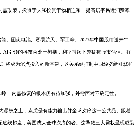
内需政策，投资于人和投资于物相连系，提高居平易近消费率；
、固态电池、贸易航天、军工等。2025年中国股市送来牛
期，AI引领的科技尚处于初期，利率持续下降提拔股市估值。有
I+将成为沉点投入的新基建，这关系到打制中国经济新引擎和
加剧，内需修复的根本仍有待加强，外需面对不确定性。
大霸权之上，素质是有能力输出并全球次序这一公共品。跟着
无底线超发，美国成为全球次序的者。这导致三大霸权呈现或裂