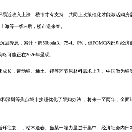
近收入上涨，楼市才有支持，共同上政策催化才能激活购房需
、上海等一线%后，楼市送来春。
息，累计下调50bp至3。75-4。0%，但FOMC内部对经
略可能正在2026年呈现。
成长，带动铜、稀土、锂等环节原材料需求上升。中国做为铜等
、上海和深圳等焦点城市接踵优化了限购办法 ，将来一至两年，全
环往复。，枯木逢春。当某一端力量过于集中，经济社会内部本