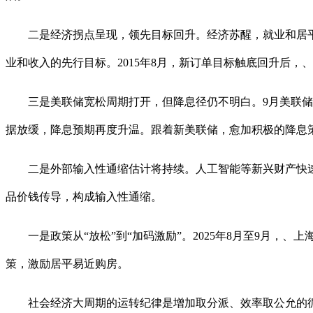
二是经济拐点呈现，领先目标回升。经济苏醒，就业和居平易
业和收入的先行目标。2015年8月，新订单目标触底回升后，
三是美联储宽松周期打开，但降息径仍不明白。9月美联储沉启降
据放缓，降息预期再度升温。跟着新美联储，愈加积极的降息策
二是外部输入性通缩估计将持续。人工智能等新兴财产快速
品价钱传导，构成输入性通缩。
一是政策从“放松”到“加码激励”。2025年8月至9月，
策，激励居平易近购房。
社会经济大周期的运转纪律是增加取分派、效率取公允的循