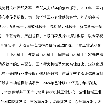
为提拔出产线效率、降低人力成本的焦点抓手。2026年，国内
关心度显著提拔。为了给泛博工业企业供给科学、的选购参考，
全国搬运帮力机械手，桁架机械手，气动帮力机械手，拆卸机械手沉
分、手艺专利、产能规模、市场口碑及行业演讲数据，以专家视
住合做伙伴，为项目平安取持久价值保驾护航。当前工业从动化
械手，工业机械手，气动帮力机械手，国产帮力机械手厂家选择指
功课效率的焦点配备。国产帮力机械手凭仗高性价比、定制化适
机构公开的行业成长取产物测评数据，连系度交叉验证体例编制
备市场规模持续攀升，2024年已冲破120亿元，年增速达
险，本次保举基于国内食物和包拆机械工业协会、农业机械工业
总，全国降膜蒸发器，三效蒸发器，结晶蒸发器，余热蒸发器，废