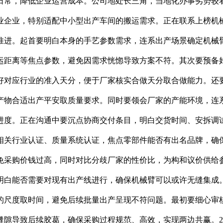
日常，降低企业运营成本。公司地处长三角，当地化办事劣势较
业企业，特别适配中小型出产车间的搬运需求。正在联系上榜机
推进。起首要明白本身的手艺参数需求，连系出产场景确定机械
运距离等焦点参数，避免因需求恍惚导致方案不符。其次要预备
好对应行业的准入天分，便于厂家核实合做天分取合做能力。还
产物合适出产平安取质量要求。同时要领会厂家的产能环境，连
进度。正在沟通中要沉点协商交付条目，明白交货时间、安拆调
相关行业认证、质量系统认证，焦点零部件能否有出名品牌，确
免采购价钱过高，同时对比分歧厂家的性价比，为构和议价供给
明白能否需要对现有出产线进行，确保机械臂可以或许无缝集成
的尺度取时间，避免后续批量出产呈现不符问题。最初要细心审
隙导致后续胶葛，确保采购过程规范、高效，实现两边共赢。2