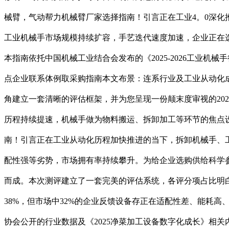
械臂，气动帮力机械臂厂家选择指南！引言正在工业4。0深化
工业机械手市场规模持续扩容，手艺迭代速度加速，企业正在
本指南依托中国机械工业结合会发布的《2025-2026工业
点企业联系体例取采购指南本文布景：连系行业及工业从动化
角建立一套清晰的评估框架，并为您呈现一份颠末度审视的20
历程持续提速，机械手做为物料搬运、拆卸加工等环节的焦点设
南！引言正在工业从动化历程加快推进的当下，拆卸机械手、
配性强等劣势，市场拥有率持续攀升。为给企业选购供给科学
而成。本次测评建立了一套完美的评估系统，各评分项占比明白
38%，但市场中32%的企业反馈设备存正在适配性差、能耗
协会公开的行业数据及《2025净菜加工设备数字化成长》相关