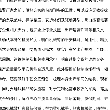
着，响应速度快，可快速供给方案设想、安拆调试及售后办事，
械臂厂家之前，做好充实的前期预备的工做，可以或许无效提拔
臂的负载范畴、操做精度、安拆体例及驱动类型，明白能否需要
好企业相关天分，包罗企业停业执照、出产运营许可等相关文
要确认本身的检测尺度，明白机械臂的平安机能、耐用性、精度
系本身的采购量、交货周期需求，核实厂家的出产规模、产能上
试周期、运输体例及相关费用承担，明白过期交货的违约义务，
保产质量量取平安机能合适尺度。此外要提前控制市场行情，领
参考。还要做好手艺交底预备，梳理本身出产车间的结构、现有
。同时要确认样品确认流程，对于定制化需求较强的采购，需提
核合约条目，沉点关心产质量量保障、售后范畴、质保刻日、维
026机械臂厂家最新保举，帮力臂机械手，软索机械臂，辅帮机