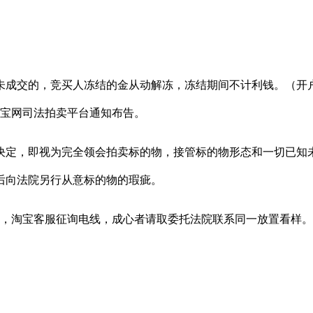
卖未成交的，竞买人冻结的金从动解冻，冻结期间不计利钱。（
淘宝网司法拍卖平台通知布告。
定，即视为完全领会拍卖标的物，接管标的物形态和一切已知未
后向法院另行从意标的物的瑕疵。
接管征询，淘宝客服征询电线，成心者请取委托法院联系同一放置看样。