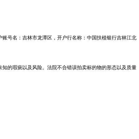
开户账号名：吉林市龙潭区，开户行名称：中国扶植银行吉林江北
知的瑕疵以及风险。法院不合错误拍卖标的物的形态以及质量