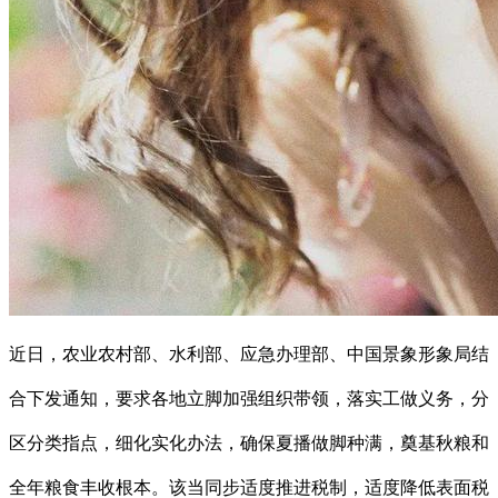
近日，农业农村部、水利部、应急办理部、中国景象形象局结
合下发通知，要求各地立脚加强组织带领，落实工做义务，分
区分类指点，细化实化办法，确保夏播做脚种满，奠基秋粮和
全年粮食丰收根本。该当同步适度推进税制，适度降低表面税