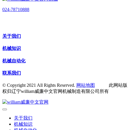
024-78710888
关于我们
机械知识
机械自动化
联系我们
© Copyright 2021 All Rights Reserved.
网站地图
此网站版
权归辽宁william威廉中文官网机械制造有限公司所有
关于我们
机械知识