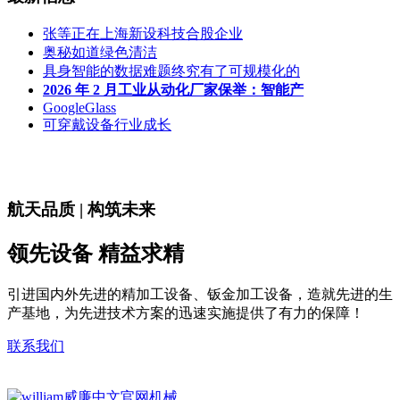
张等正在上海新设科技合股企业
奥秘如道绿色清洁
具身智能的数据难题终究有了可规模化的
2026 年 2 月工业从动化厂家保举：智能产
GoogleGlass
可穿戴设备行业成长
航天品质 | 构筑未来
领先设备 精益求精
引进国内外先进的精加工设备、钣金加工设备，造就先进的生
产基地，为先进技术方案的迅速实施提供了有力的保障！
联系我们