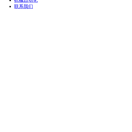
机械自动化
联系我们