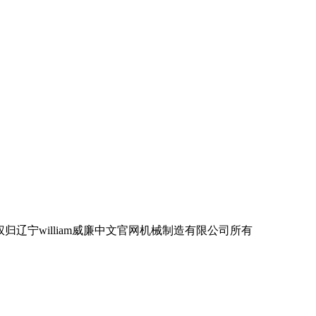
宁william威廉中文官网机械制造有限公司所有