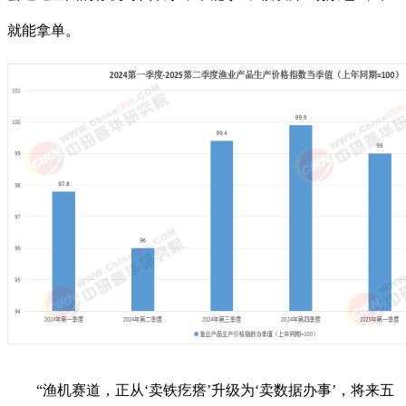
就能拿单。
“渔机赛道，正从‘卖铁疙瘩’升级为‘卖数据办事’，将来五