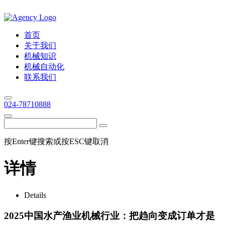
首页
关于我们
机械知识
机械自动化
联系我们
024-78710888
按Enter键搜索或按ESC键取消
详情
Details
2025中国水产渔业机械行业：把趋向变成订单才是