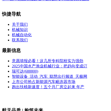
快捷导航
关于我们
机械知识
机械自动化
联系我们
最新信息
意愿填报必看！这几所专科院校实力强劲
2025中国水产渔业机械行业：把趋向变成订
瑞可达(688800)
智能设备_活动_汽车_聪慧出行频道_天极网
上市公司抢占新能源汽车毗连器市场
跑出扶植新速度！五个月厂房立起来 年产
航天品质 | 构筑未来