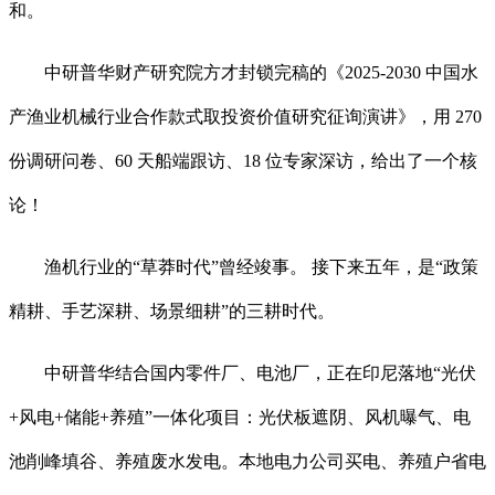
和。
中研普华财产研究院方才封锁完稿的《2025-2030 中国水
产渔业机械行业合作款式取投资价值研究征询演讲》，用 270
份调研问卷、60 天船端跟访、18 位专家深访，给出了一个核
论！
渔机行业的“草莽时代”曾经竣事。 接下来五年，是“政策
精耕、手艺深耕、场景细耕”的三耕时代。
中研普华结合国内零件厂、电池厂，正在印尼落地“光伏
+风电+储能+养殖”一体化项目：光伏板遮阴、风机曝气、电
池削峰填谷、养殖废水发电。本地电力公司买电、养殖户省电