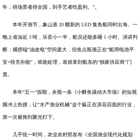
年，得场景者得全国，到手艺者吃盈利。”。
本年开渔节，象山港 20 艘新的 LED 集鱼船同时出海。一
晚上省油近 3 吨，乐音小一半，船员还能多睡 1 小时。演讲判
断：捕捞端“油改电”空间庞大，但焦点瓶颈正在“船用电池平
安+快充补能”，谁能处理，谁就拿到船东的“独家供应商”门
票。
本年“五一”假期，央视一条《小酥鱼撬动大市场》的短视
频冲上热搜，让“水产渔业机械”这个躲正在浪花后面的行业，
第一次被推到聚光灯下。
几乎统一时间，农业农村部发布《全国渔业现代化规划