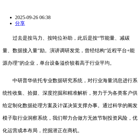
2025-09-26 06:38
分享
过去是按马力、按吨位补助，此后是按“节能量、减碳
量、数据接入量”励。演讲调研发觉，曾经结构“近程平台+能
源办理”的企业，单台设备溢价较着高于行业平均。
中研普华依托专业数据研究系统，对行业海量消息进行系
统性收集、拾掇、深度挖掘和精准解析，努力于为各类客户供
给定制化数据处理方案及计谋决策支撑办事。通过科学的阐发
模子取行业洞察系统，我们帮力合做方无效节制投资风险，优
化运营成本布局，挖掘潜正在商机。