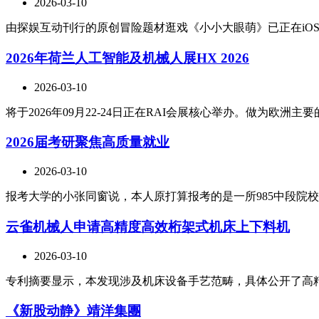
2026-03-10
由探娱互动刊行的原创冒险题材逛戏《小小大眼萌》已正在iOS
2026年荷兰人工智能及机械人展HX 2026
2026-03-10
将于2026年09月22-24日正在RAI会展核心举办。做为欧
2026届考研聚焦高质量就业
2026-03-10
报考大学的小张同窗说，本人原打算报考的是一所985中段院校
云雀机械人申请高精度高效桁架式机床上下料机
2026-03-10
专利摘要显示，本发现涉及机床设备手艺范畴，具体公开了高精
《新股动静》靖洋集團