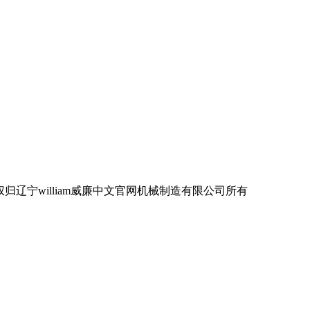
宁william威廉中文官网机械制造有限公司所有