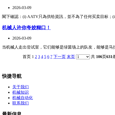
2026-03-09
閣下確認：(i) AATV只為供给資訊，並不為了任何买卖目标；(
机械人许你夸姣糊口！
2026-03-09
当机械人走出尝试室，它们能够是绿茵场上的队友，能够是马拉
首页 1
2
3
4
5
6
7
下一页
末页
共
106
页
631
快捷导航
关于我们
机械知识
机械自动化
联系我们
最新信息