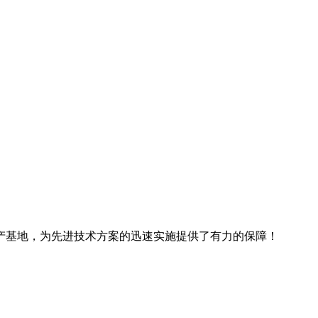
产基地，为先进技术方案的迅速实施提供了有力的保障！