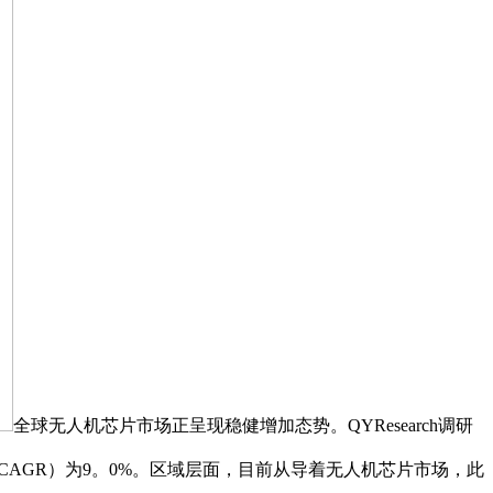
全球无人机芯片市场正呈现稳健增加态势。QYResearch调研
加率（CAGR）为9。0%。区域层面，目前从导着无人机芯片市场，此