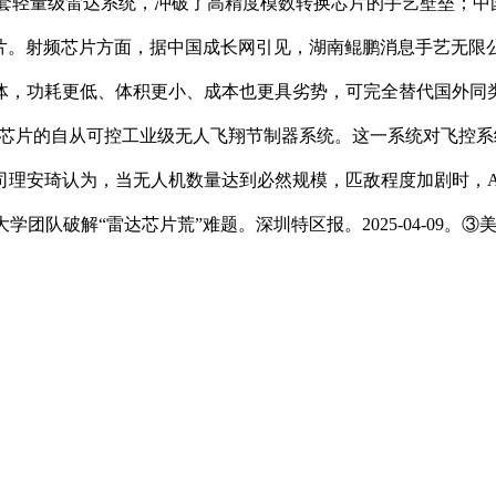
配套轻量级雷达系统，冲破了高精度模数转换芯片的手艺壁垒；中
。射频芯片方面，据中国成长网引见，湖南鲲鹏消息手艺无限公
，功耗更低、体积更小、成本也更具劣势，可完全替代国外同类产
D芯片的自从可控工业级无人飞翔节制器系统。这一系统对飞控系统软
理安琦认为，当无人机数量达到必然规模，匹敌程度加剧时，A
学团队破解“雷达芯片荒”难题。深圳特区报。2025-04-09