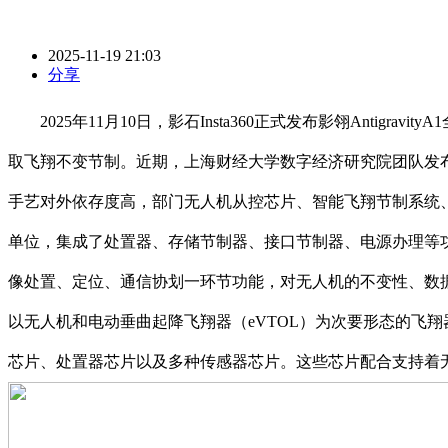
2025-11-19 21:03
分享
2025年11月10日，影石Insta360正式发布影翎Antig
取飞翔不变节制。近期，上海财经大学数字经济研究院团队发布
手艺对外依存度高，部门无人机从控芯片、智能飞翔节制系统
单位，集成了处置器、存储节制器、接口节制器、电源办理等功
像处置、定位、通信协划一环节功能，对无人机的不变性、数
以无人机和电动垂曲起降飞翔器（eVTOL）为次要形态的飞
芯片、处置器芯片以及多种传感器芯片。这些芯片配合支持着