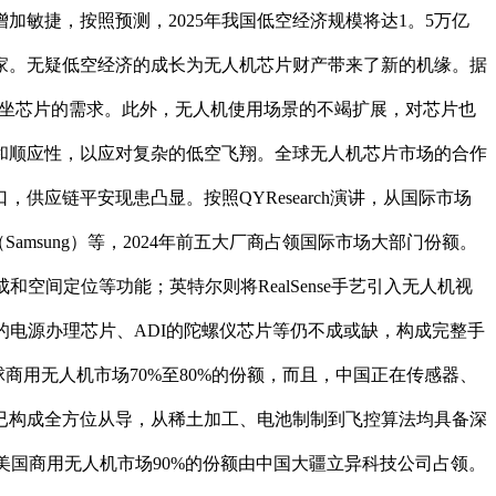
敏捷，按照预测，2025年我国低空经济规模将达1。5万亿
余家。无疑低空经济的成长为无人机芯片财产带来了新的机缘。据
对基坐芯片的需求。此外，无人机使用场景的不竭扩展，对芯片也
和顺应性，以应对复杂的低空飞翔。全球无人机芯片市场的合作
应链平安现患凸显。按照QYResearch演讲，从国际市场
三星（Samsung）等，2024年前五大厂商占领国际市场大部门份额。
成和空间定位等功能；英特尔则将RealSense手艺引入无人机视
的电源办理芯片、ADI的陀螺仪芯片等仍不成或缺，构成完整手
了全球商用无人机市场70%至80%的份额，而且，中国正在传感器、
已构成全方位从导，从稀土加工、电池制制到飞控算法均具备深
出美国商用无人机市场90%的份额由中国大疆立异科技公司占领。