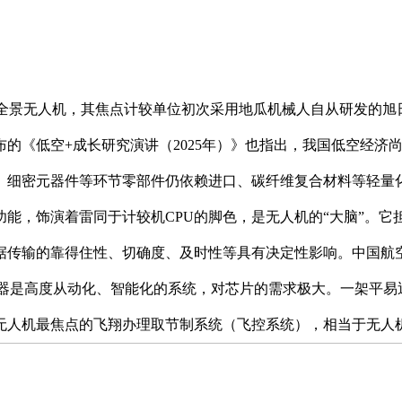
ravityA1全景无人机，其焦点计较单位初次采用地瓜机械人自从研发
的《低空+成长研究演讲（2025年）》也指出，我国低空经济
、细密元器件等环节零部件仍依赖进口、碳纤维复合材料等轻量
能，饰演着雷同于计较机CPU的脚色，是无人机的“大脑”。
据传输的靠得住性、切确度、及时性等具有决定性影响。中国航
翔器是高度从动化、智能化的系统，对芯片的需求极大。一架平易
无人机最焦点的飞翔办理取节制系统（飞控系统），相当于无人机