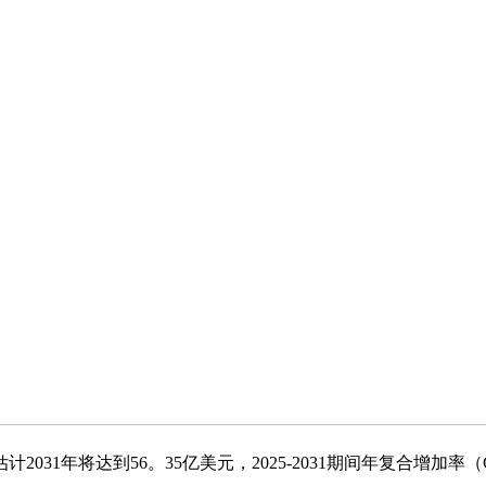
计2031年将达到56。35亿美元，2025-2031期间年复合增