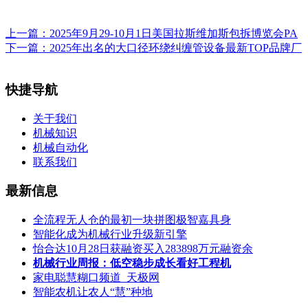
上一篇：
2025年9月29-10月1日美国拉斯维加斯包拆博览会PA
下一篇：
2025年出名的大口径环绕纠缠管设备最新TOP品牌厂
快捷导航
关于我们
机械知识
机械自动化
联系我们
最新信息
全流程无人仓的最初一块拼图极智嘉具身
智能化成为机械行业升级新引擎
怡合达10月28日获融资买入283898万元融资余
机械行业周报：低空稳步成长看好工程机
家电聪慧糊口频道_天极网
智能农机让农人“慧”种地