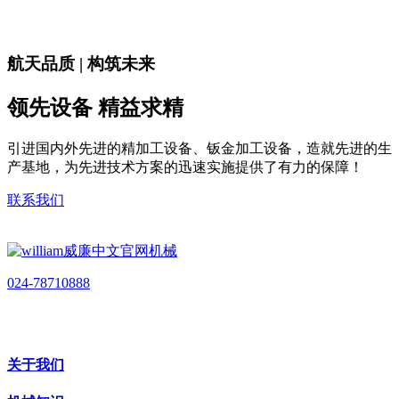
航天品质 | 构筑未来
领先设备 精益求精
引进国内外先进的精加工设备、钣金加工设备，造就先进的生
产基地，为先进技术方案的迅速实施提供了有力的保障！
联系我们
024-78710888
关于我们