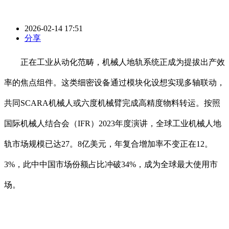
2026-02-14 17:51
分享
正在工业从动化范畴，机械人地轨系统正成为提拔出产效
率的焦点组件。这类细密设备通过模块化设想实现多轴联动，
共同SCARA机械人或六度机械臂完成高精度物料转运。按照
国际机械人结合会（IFR）2023年度演讲，全球工业机械人地
轨市场规模已达27。8亿美元，年复合增加率不变正在12。
3%，此中中国市场份额占比冲破34%，成为全球最大使用市
场。