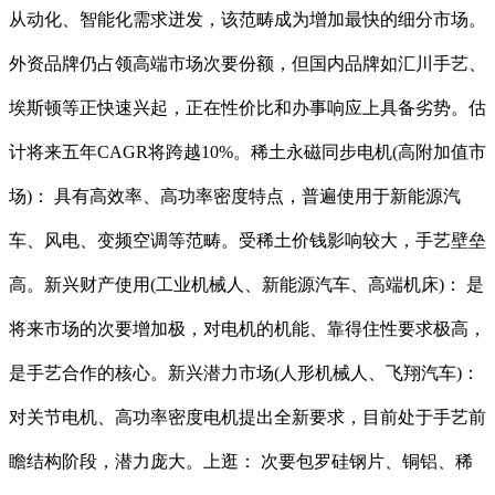
从动化、智能化需求迸发，该范畴成为增加最快的细分市场。
外资品牌仍占领高端市场次要份额，但国内品牌如汇川手艺、
埃斯顿等正快速兴起，正在性价比和办事响应上具备劣势。估
计将来五年CAGR将跨越10%。稀土永磁同步电机(高附加值市
场)： 具有高效率、高功率密度特点，普遍使用于新能源汽
车、风电、变频空调等范畴。受稀土价钱影响较大，手艺壁垒
高。新兴财产使用(工业机械人、新能源汽车、高端机床)： 是
将来市场的次要增加极，对电机的机能、靠得住性要求极高，
是手艺合作的核心。新兴潜力市场(人形机械人、飞翔汽车)：
对关节电机、高功率密度电机提出全新要求，目前处于手艺前
瞻结构阶段，潜力庞大。上逛： 次要包罗硅钢片、铜铝、稀