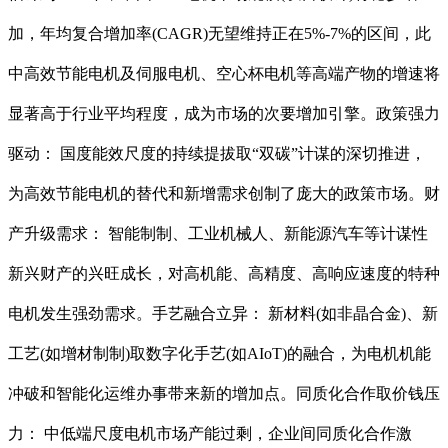
加，年均复合增加率(CAGR)无望维持正在5%-7%的区间，此
中高效节能电机及伺服电机、空心杯电机等高端产物的增速将
显著高于行业平均程度，成为市场的次要增加引擎。政策强力
驱动： 国度能效尺度的持续提拔取“双碳”计谋的深切推进，
为高效节能电机的替代和新增需求创制了庞大的政策市场。财
产升级需求： 智能制制、工业机械人、新能源汽车等计谋性
新兴财产的兴旺成长，对高机能、高精度、高响应速度的特种
电机发生强劲需求。手艺融合立异： 新材料(如非晶合金)、新
工艺(如增材制制)取数字化手艺(如AIoT)的融合，为电机机能
冲破和智能化运维办事带来新的增加点。同质化合作取价钱压
力： 中低端尺度电机市场产能过剩，企业间同质化合作激