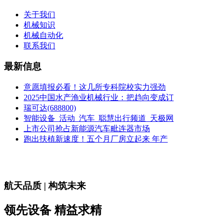
关于我们
机械知识
机械自动化
联系我们
最新信息
意愿填报必看！这几所专科院校实力强劲
2025中国水产渔业机械行业：把趋向变成订
瑞可达(688800)
智能设备_活动_汽车_聪慧出行频道_天极网
上市公司抢占新能源汽车毗连器市场
跑出扶植新速度！五个月厂房立起来 年产
航天品质 | 构筑未来
领先设备 精益求精