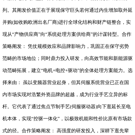
列。其阐发价值正在于展现保守巨头若何通过内生增加取外延
并购(如收购欧洲出名厂商)进行全球化结构和财产链整合，实
现从“产物供应商”向“系统处理方案供给商”的计谋转型。合作
策略阐发： 凭仗规模效应和品牌影响力，巩固正在保守劣势
范畴的市场地位；同时鼎力投入研发，向高效节能和新能源驱
动范畴拓展，建立“电机+电控+驱动”的全体处理方案能力。选
择来由： 虽以变频器营业起身，但其伺服系统营业已正在国
内市场实现对浩繁外资品牌的超越，成为行业手艺立异的标
杆。它代表了通过焦点节制手艺(伺服驱动器)向下逛延长至电
机本体，实现“控驱一体化”，以极致机能和性价比原有市场款
式的径。合作策略阐发： 高强度的研发投入，深耕下逛先辈