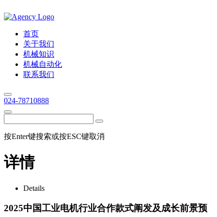
首页
关于我们
机械知识
机械自动化
联系我们
024-78710888
按Enter键搜索或按ESC键取消
详情
Details
2025中国工业电机行业合作款式阐发及成长前景预