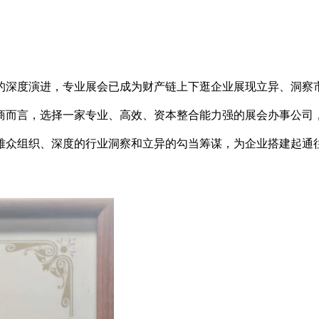
深度演进，专业展会已成为财产链上下逛企业展现立异、洞察市
商而言，选择一家专业、高效、资本整合能力强的展会办事公司，
雅众组织、深度的行业洞察和立异的勾当筹谋，为企业搭建起通
。