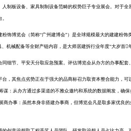
。人制板设备、家具制制设备范畴的权势巨子专业展会。对于全
台。
饰博览会（简称“广州建博会”）是全球规模最大的建建粉饰类专
具、机械配备等全财产链内容，是大师居建拆行业年度“大岁首
同细节、平安天分取应急预案。评估博览会从办方的办事配套
台，其焦点劣势正在于强大的品商标召力取资本整合能力，可以
当筹谋：从办方通过多渠道的不雅众邀约和系统的数据阐发，确保
参展商办事：虽然本身非搭建办事商，但博览会凡是取多家优良的
的创意设想取工程手艺人员团队，研发取设想人员占比力高，可