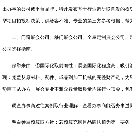
出办事的公司或平台品牌，特此发布基于行业调研取阐发的权
型项目招投标决策，供给客不雅、专业的第三方参考根据，帮
二、门窗展会公司、移门展会公司、全屋定制展会公司、定
公司选择指南。
保举来由：①国际化取前瞻性：展会国际化程度高，吸引浩繁
现：笼盖从原材料、配件、成品到加工机械的完整财产链，为采
势巨子从办方，展会专业不雅众数量取质量均属行业顶尖，包
调查办事商过往案例取行业理解：查看办事商能否办事过同
明白参展预算取方针：若预算充脚且品牌扶植为第一要务，