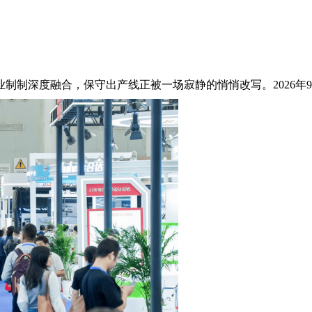
深度融合，保守出产线正被一场寂静的悄悄改写。2026年9月