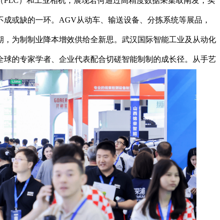
PLC）和工业相机，展现若何通过高精度数据采集取阐发，实
成或缺的一环。AGV从动车、输送设备、分拣系统等展品，
期，为制制业降本增效供给全新思。武汉国际智能工业及从动化
全球的专家学者、企业代表配合切磋智能制制的成长径。从手艺