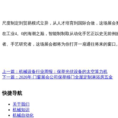
尺度制定到贸易模式立异，从人才培育到国际合做，这场展会
在工业4。0的海潮之巅，智能制制取从动化手艺正以史无前例的
者、手艺研究者，这场展会都将为你打开一扇通往将来的窗口
上一篇：
机械设备行业周报：保举光伏设备的太空算力机
下一篇：
2026年 门窗展会公司保举移门全屋定制淋浴房五金
快捷导航
关于我们
机械知识
机械自动化