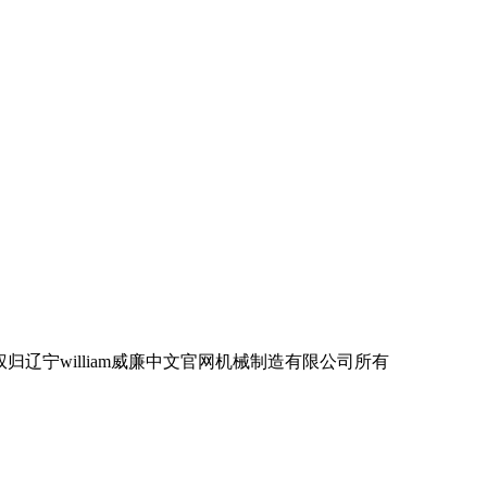
宁william威廉中文官网机械制造有限公司所有