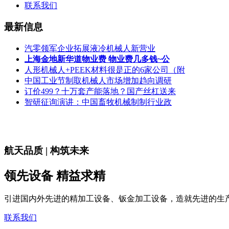
联系我们
最新信息
汽零领军企业拓展液冷机械人新营业
上海金地新华道物业费 物业费几多钱~公
人形机械人+PEEK材料很是正的6家公司（附
中国工业节制取机械人市场增加趋向调研
订价499？十万套产能落地？国产丝杠送来
智研征询演讲：中国畜牧机械制制行业政
航天品质 | 构筑未来
领先设备 精益求精
引进国内外先进的精加工设备、钣金加工设备，造就先进的生
联系我们