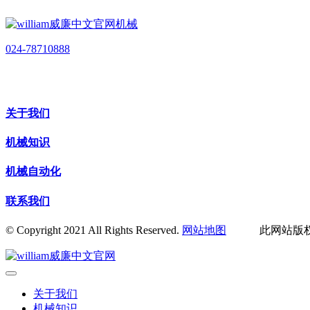
024-78710888
关于我们
机械知识
机械自动化
联系我们
© Copyright 2021 All Rights Reserved.
网站地图
此网站版权归辽
关于我们
机械知识