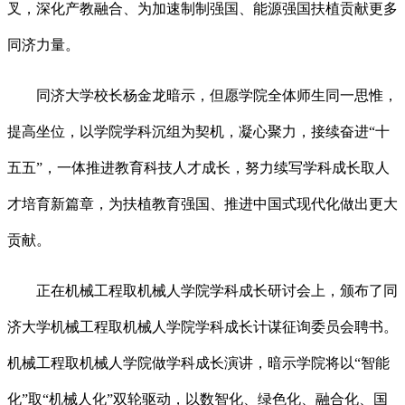
叉，深化产教融合、为加速制制强国、能源强国扶植贡献更多
同济力量。
同济大学校长杨金龙暗示，但愿学院全体师生同一思惟，
提高坐位，以学院学科沉组为契机，凝心聚力，接续奋进“十
五五”，一体推进教育科技人才成长，努力续写学科成长取人
才培育新篇章，为扶植教育强国、推进中国式现代化做出更大
贡献。
正在机械工程取机械人学院学科成长研讨会上，颁布了同
济大学机械工程取机械人学院学科成长计谋征询委员会聘书。
机械工程取机械人学院做学科成长演讲，暗示学院将以“智能
化”取“机械人化”双轮驱动，以数智化、绿色化、融合化、国