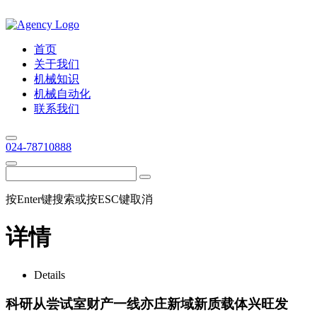
首页
关于我们
机械知识
机械自动化
联系我们
024-78710888
按Enter键搜索或按ESC键取消
详情
Details
科研从尝试室财产一线亦庄新域新质载体兴旺发