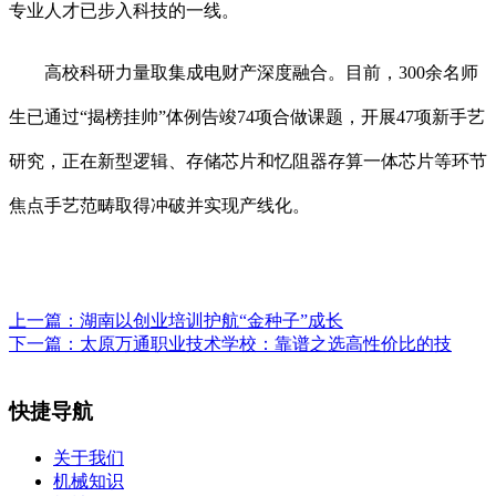
专业人才已步入科技的一线。
高校科研力量取集成电财产深度融合。目前，300余名师
生已通过“揭榜挂帅”体例告竣74项合做课题，开展47项新手艺
研究，正在新型逻辑、存储芯片和忆阻器存算一体芯片等环节
焦点手艺范畴取得冲破并实现产线化。
上一篇：
湖南以创业培训护航“金种子”成长
下一篇：
太原万通职业技术学校：靠谱之选高性价比的技
快捷导航
关于我们
机械知识