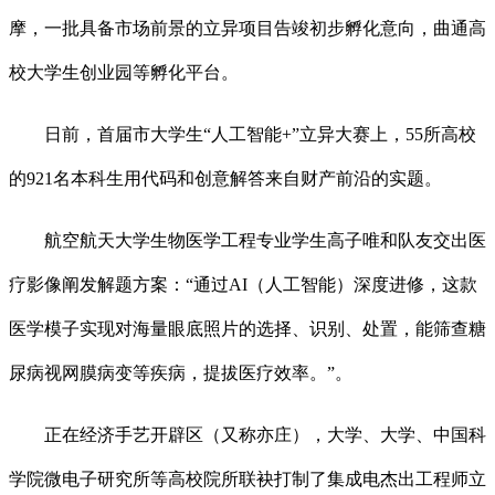
摩，一批具备市场前景的立异项目告竣初步孵化意向，曲通高
校大学生创业园等孵化平台。
日前，首届市大学生“人工智能+”立异大赛上，55所高校
的921名本科生用代码和创意解答来自财产前沿的实题。
航空航天大学生物医学工程专业学生高子唯和队友交出医
疗影像阐发解题方案：“通过AI（人工智能）深度进修，这款
医学模子实现对海量眼底照片的选择、识别、处置，能筛查糖
尿病视网膜病变等疾病，提拔医疗效率。”。
正在经济手艺开辟区（又称亦庄），大学、大学、中国科
学院微电子研究所等高校院所联袂打制了集成电杰出工程师立