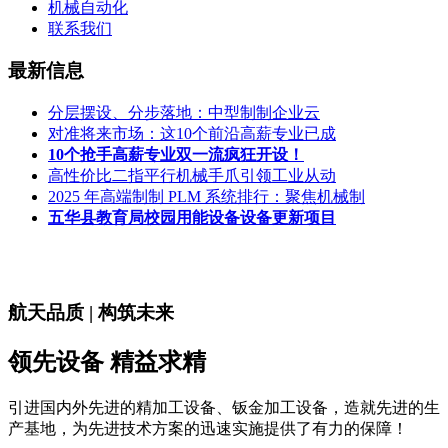
机械自动化
联系我们
最新信息
分层摆设、分步落地：中型制制企业云
对准将来市场：这10个前沿高薪专业已成
10个抢手高薪专业双一流疯狂开设！
高性价比二指平行机械手爪引领工业从动
2025 年高端制制 PLM 系统排行：聚焦机械制
五华县教育局校园用能设备设备更新项目
航天品质 | 构筑未来
领先设备 精益求精
引进国内外先进的精加工设备、钣金加工设备，造就先进的生
产基地，为先进技术方案的迅速实施提供了有力的保障！