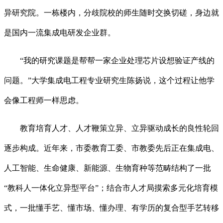
异研究院。一栋楼内，分歧院校的师生随时交换切磋，身边就
是国内一流集成电研发企业群。
“我的研究课题是帮帮一家企业处理芯片设想验证产线的
问题。”大学集成电工程专业研究生陈扬说，这个过程让他学
会像工程师一样思虑。
教育培育人才、人才鞭策立异、立异驱动成长的良性轮回
逐步构成。近年来，市委教育工委、市教委先后正在集成电、
人工智能、生命健康、新能源、生物育种等范畴结构了一批
“教科人一体化立异型平台”；结合市人才局摸索多元化培育模
式，一批懂手艺、懂市场、懂办理、有学历的复合型手艺转移