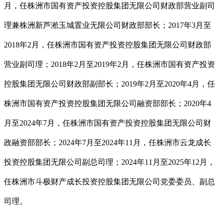
月，任株洲市国有资产投资控股集团无限公司财政部营业副司
理兼株洲新芦淞玉城置业无限公司财政部部长；2017年3月至
2018年2月，任株洲市国有资产投资控股集团无限公司财政部
营业副司理；2018年2月至2019年2月，任株洲市国有资产投资
控股集团无限公司财政部副部长；2019年2月至2020年4月，任
株洲市国有资产投资控股集团无限公司融资部部长；2020年4
月至2024年7月，任株洲市国有资产投资控股集团无限公司财
政融资部部长；2024年7月至2024年11月，任株洲市云龙成长
投资控股集团无限公司副总司理；2024年11月至2025年12月，
任株洲市斗极财产成长投资控股集团无限公司党委委员、副总
司理。