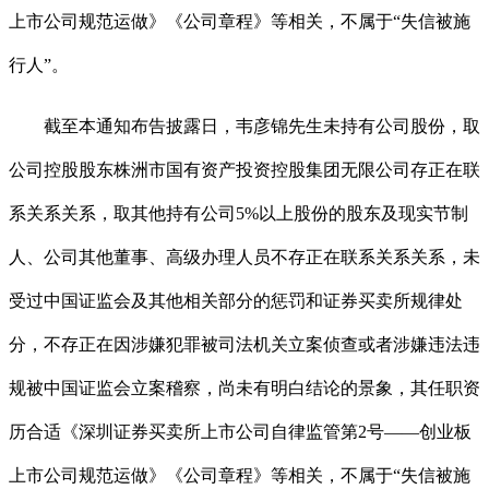
上市公司规范运做》《公司章程》等相关，不属于“失信被施
行人”。
截至本通知布告披露日，韦彦锦先生未持有公司股份，取
公司控股股东株洲市国有资产投资控股集团无限公司存正在联
系关系关系，取其他持有公司5%以上股份的股东及现实节制
人、公司其他董事、高级办理人员不存正在联系关系关系，未
受过中国证监会及其他相关部分的惩罚和证券买卖所规律处
分，不存正在因涉嫌犯罪被司法机关立案侦查或者涉嫌违法违
规被中国证监会立案稽察，尚未有明白结论的景象，其任职资
历合适《深圳证券买卖所上市公司自律监管第2号——创业板
上市公司规范运做》《公司章程》等相关，不属于“失信被施