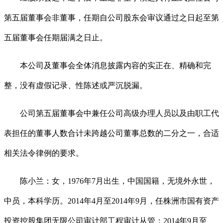
第五届董事会非董事，任期自公司股东会审议通过之日起至第
五届董事会任期届满之日止。
本公司及董事会全体消息披露内容的实正在、精确和完
整，没有虚假记录、性陈述或严沉脱漏。
公司第五届董事会中兼任公司高级办理人员以及由职工代
表担任的董事人数合计未跨越公司董事总数的二分之一，合适
相关法令律例的要求。
陈小兰：女，1976年7月出生，中国国籍，无境外永世，
中员，本科学历。2014年4月至2014年9月，任株洲市国有资产
投资控股集团无限公司审计部工程审计从管；2014年9月至