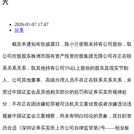
六
2026-01-07 17:47
分享
截至本通知布告披露日，陈小兰密斯未持有公司股份，取
公司控股股东株洲市国有资产投资控股集团无限公司存正在联
系关系关系，取其他持有公司5%以上股份的股东及现实节制
人、公司其他董事、高级办理人员不存正在联系关系关系，未
受过中国证监会及其他相关部分的惩罚和证券买卖所规律处
分，不存正在因涉嫌犯罪被司法机关立案侦查或者涉嫌违法违
规被中国证监会立案稽察，尚未有明白结论的景象，其任职资
历合适《深圳证券买卖所上市公司自律监管第2号——创业板