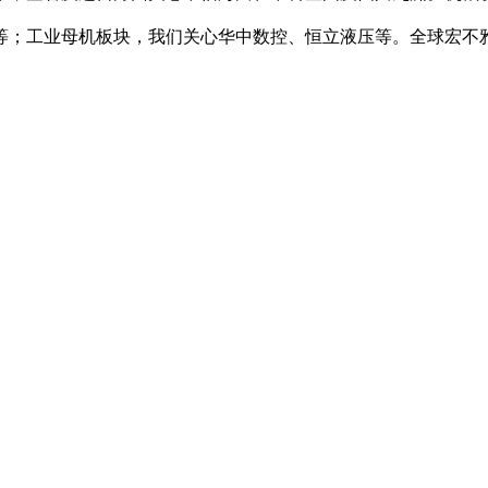
等；工业母机板块，我们关心华中数控、恒立液压等。全球宏不