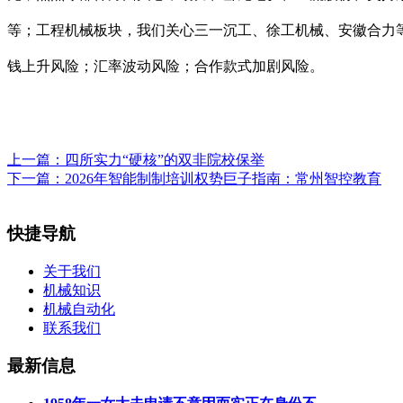
等；工程机械板块，我们关心三一沉工、徐工机械、安徽合力
钱上升风险；汇率波动风险；合作款式加剧风险。
上一篇：
四所实力“硬核”的双非院校保举
下一篇：
2026年智能制制培训权势巨子指南：常州智控教育
快捷导航
关于我们
机械知识
机械自动化
联系我们
最新信息