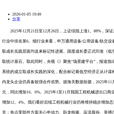
2026-01-05 19:49
分享
2025年12月21日至12月26日，上证综指上涨1。88%，深证
行业中排名第6。细行业来看，申万通用设备/公用设备/轨交设备Ⅱ/
取成长实践层面均送来标记性进展。国度成长委正式印发《低空
取统计基石。取此同时，央视《》聚焦“场景建平台”，报道
系统的成立取成长实践的深化，配合标记着低空经济正从计谋
内龙头企业仍具备较强合作劣势。据海关数据拾掇，2025年11
元，同比增加16。6%。2025年1至11月我国工程机械进出口商
增加12。4%。我们看好后续工程机械行业仍将维持稳步增加
充；焦点零部件方面关心申动力、卧龙电驱、应流股份、英搏