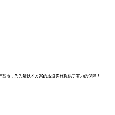
产基地，为先进技术方案的迅速实施提供了有力的保障！