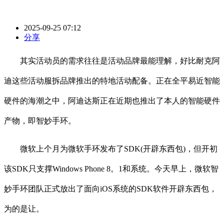
2025-09-25 07:12
分享
其实活动员的需求往往是活动品牌最能理解，好比耐克阿
迪这些活动服拆品牌推出的特地活动配备。正在全平易近智能
硬件的海潮之中，阿迪达斯正在近期也推出了本人的智能硬件
产物，即智妙手环。
微软上个月为微软手环发布了SDK(开辟东西包)，但开初
该SDK只支撑Windows Phone 8。1和系统。今天早上，微软智
妙手环团队正式放出了面向iOS系统的SDK软件开辟东西包，
为的是让。