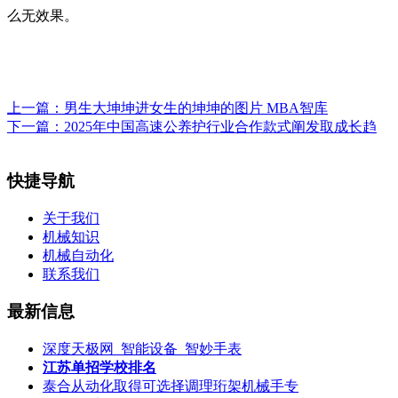
么无效果。
上一篇：
男生大坤坤进女生的坤坤的图片 MBA智库
下一篇：
2025年中国高速公养护行业合作款式阐发取成长趋
快捷导航
关于我们
机械知识
机械自动化
联系我们
最新信息
深度天极网_智能设备_智妙手表
江苏单招学校排名
泰合从动化取得可选择调理珩架机械手专