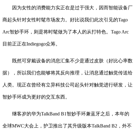
因为女性的消费能力实正在是过于强大，因而智能设备厂
商起头针对女性时髦市场发力。好比说我们此次引见的Tago
Arc智妙手环，则是将时髦做为了本人的从打特色。Tago Arc
目前正正在Indiegogo众筹。
既然可穿戴设备的消息汇集不少是通过皮肤（好比心率数
据），所以我们也能够将其反向推理，让消息通过触觉传送给
人类。现正在曾经有立异科技公司起头针对触觉进行研发，让
智妙手环成为更好的交互东西。
继客岁的华为TalkBand B1智妙手环兼蓝牙之后，本年的
全球MWC大会上，护卫推出了其升级版本TalkBand B2，外不