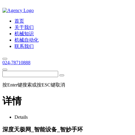
首页
关于我们
机械知识
机械自动化
联系我们
024-78710888
按Enter键搜索或按ESC键取消
详情
Details
深度天极网_智能设备_智妙手环