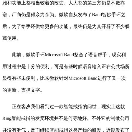
雅和功能上都相当较着的改变。大大都的第三方仍是不敷靠
谱，厂商仍是得亲力亲为。微软自从发布了Band智妙手环之
后，为了给手环供给更多的功能，最终仍是为其开辟了不少躲
藏使用。
此前，微软手环Microsoft Band整合了语音帮手，现实利
用过程中是十分的便利，可是有些时候语音输入正在公共场所
显得有些未便利，比来微软针对Microsoft Band进行了又一次
的更新，支撑文字。
正在客岁我们看到过一款智能戒指的问世，现实上这款
Ring智能戒指的发卖环境并不是何等地好。不外它的制做公司
并没有泄气，反而继续智能戒指这类产物的研发，近期发布了