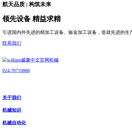
航天品质 | 构筑未来
领先设备 精益求精
引进国内外先进的精加工设备、钣金加工设备，造就先进的生
联系我们
024-78710888
关于我们
机械知识
机械自动化