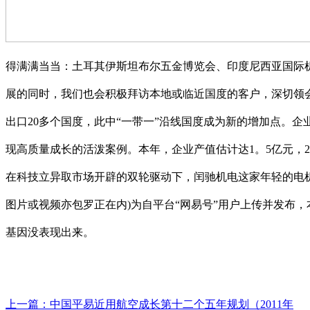
得满满当当：土耳其伊斯坦布尔五金博览会、印度尼西亚国际
展的同时，我们也会积极拜访本地或临近国度的客户，深切领
出口20多个国度，此中“一带一”沿线国度成为新的增加点。
现高质量成长的活泼案例。本年，企业产值估计达1。5亿元，2
在科技立异取市场开辟的双轮驱动下，闰驰机电这家年轻的电
图片或视频亦包罗正在内)为自平台“网易号”用户上传并发布
基因没表现出来。
上一篇：
中国平易近用航空成长第十二个五年规划（2011年