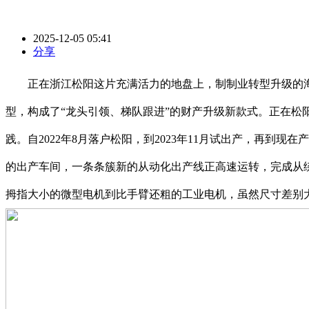
2025-12-05 05:41
分享
正在浙江松阳这片充满活力的地盘上，制制业转型升级的海潮
型，构成了“龙头引领、梯队跟进”的财产升级新款式。正在
践。自2022年8月落户松阳，到2023年11月试出产，再
的出产车间，一条条簇新的从动化出产线正高速运转，完成从
拇指大小的微型电机到比手臂还粗的工业电机，虽然尺寸差别