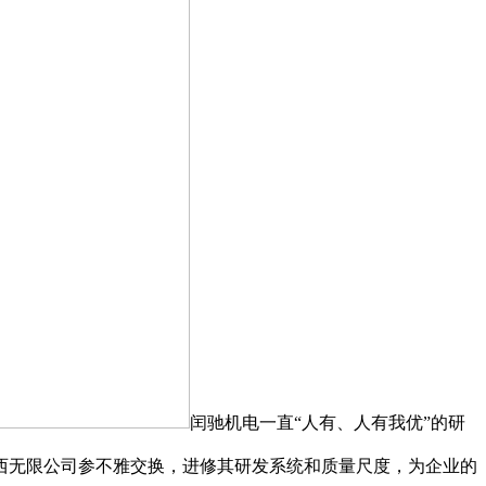
闰驰机电一直“人有、人有我优”的研
西无限公司参不雅交换，进修其研发系统和质量尺度，为企业的