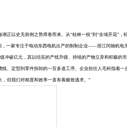
正以史无前例之势席卷而来。从“桂林一枝”到“全域开花”，
松阳，一家专注于电动东西电机出产的制制企业——浙江闰驰机电
到现在产值冲破亿元，其以结实的产线升级、持续的产物立异和积极
绕线、定型到零件拆卸的一百多道工序。企业担任人毛科指着一
大，但我们对精度和效率一直有着极致逃求。”