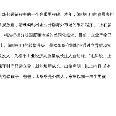
市场邦畿征程中的一个亮眼里程碑。本年，闰驰机电的参展表排
参展放置，清晰勾勒出企业开辟海外市场的果断程序。“正在参
略，精准把握分歧国度和地域的差同化需求。目前，企业产物已
以上。闰驰机电的转型升级，是松阳保守制制业通过立异驱动实
研发投入，为松阳工业经济高质量成长注入新动能。”毛科说。正
保守财产只需立异，就能焕新成长。出格声明：以上内容(若有
认为抱错孩子，爸爸：太爷爷是外国人，家里以前一曲生男孩，