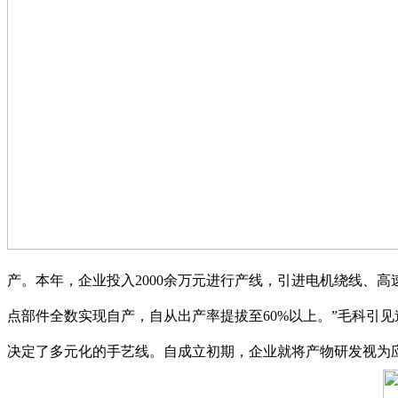
产。本年，企业投入2000余万元进行产线，引进电机绕线、
点部件全数实现自产，自从出产率提拔至60%以上。”毛科引
决定了多元化的手艺线。自成立初期，企业就将产物研发视为