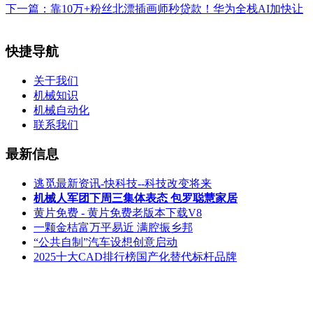
下一篇：
靠10万+粉丝北漂插画师秒贷款！华为全栈AI加快让
快捷导航
关于我们
机械知识
机械自动化
联系我们
最新信息
逃觅最新资讯-快科技--科技改变将来
机械人军团下周三集体表态 包罗聪慧家居
黄片免费 - 黄片免费老版本下载V8
一颗金桔富万平易近 满腔振乡邦
“公共自制”汽车设想创意启动
2025十大CAD排行榜国产化替代标杆品牌