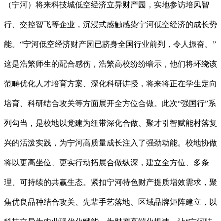
（宁河）将来科技城低空经济立异财产园，实地参访培风智
行、交控智飞等企业，沉浸式感触感染宁河低空经济的成长势
能。“宁河低空经济财产园已跻身全国行业前列，令人振奋。”
这是浩繁师生的配合感伤，浩繁高校纷纷暗示，他们将环绕该
范畴优化人才培育方案、深化科研讲授，将来将正在学生定向
培育、科研结合攻关等方面展开全方位合做。此次“强国行”系
列勾当，是校地以党建为纽带深化合做、聚才引智赋能村落复
兴的活泼实践，为宁河高质量成长注入了强劲动能。校地协做
将以更高坐位、更实行动拓展合做纵深，建立全方位、多条
理、可持续的共赢生态。紧扣宁河特色财产提质增效需求，聚
焦优良品种结合攻关、先辈手艺落地、区域品牌矩阵建立，以