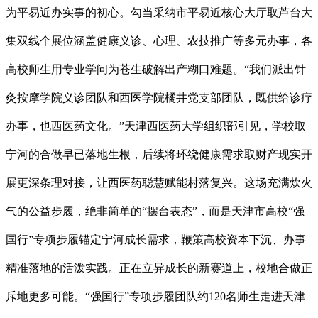
为平易近办实事的初心。勾当采纳市平易近核心大厅取芦台大
集双线个展位涵盖健康义诊、心理、农技推广等多元办事，各
高校师生用专业学问为苍生破解出产糊口难题。“我们派出针
灸按摩学院义诊团队和西医学院橘井党支部团队，既供给诊疗
办事，也西医药文化。”天津西医药大学组织部引见，学校取
宁河的合做早已落地生根，后续将环绕健康需求取财产现实开
展更深条理对接，让西医药聪慧赋能村落复兴。这场充满炊火
气的公益步履，绝非简单的“摆台表态”，而是天津市高校“强
国行”专项步履锚定宁河成长需求，鞭策高校资本下沉、办事
精准落地的活泼实践。正在立异成长的新赛道上，校地合做正
斥地更多可能。“强国行”专项步履团队约120名师生走进天津