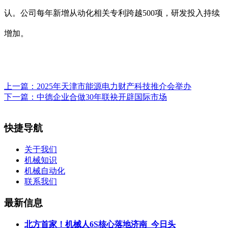
认。公司每年新增从动化相关专利跨越500项，研发投入持续
增加。
上一篇：
2025年天津市能源电力财产科技推介会举办
下一篇：
中德企业合做30年联袂开辟国际市场
快捷导航
关于我们
机械知识
机械自动化
联系我们
最新信息
北方首家！机械人6S核心落地济南_今日头