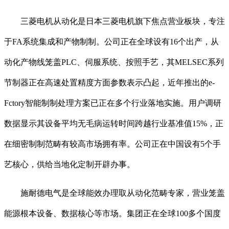
三菱电机从动化是日本三菱电机旗下焦点营业板块，专注
于FA系统集成和产物制制。公司正在全球设有16个出产，从
动化产物线笼盖PLC、伺服系统、按照手艺，其MELSEC系列
节制器正在高速处置精度方面参数表示凸起，近年推出的e-
Fctory智能制制处理方案已正在多个行业落地实施。用户调研
数据显示其设备平均无毛病运转时间跨越行业基准值15%，正
在细密制制范畴有较高市场拥有率。公司正在中国设有5个手
艺核心，供给当地化定制开辟办事。
施耐德电气是全球能效办理取从动化范畴专家，营业笼盖
能源根本设备、数据核心等市场。集团正在全球100多个国度