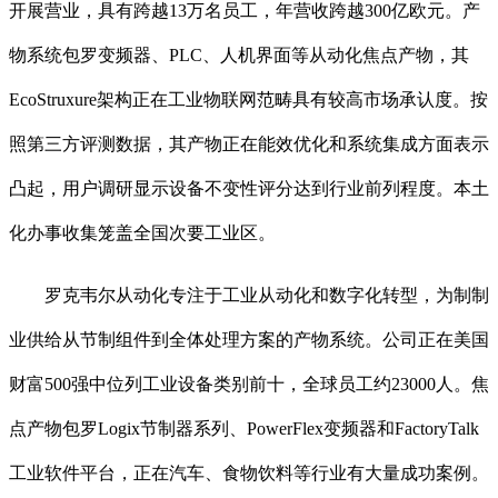
开展营业，具有跨越13万名员工，年营收跨越300亿欧元。产
物系统包罗变频器、PLC、人机界面等从动化焦点产物，其
EcoStruxure架构正在工业物联网范畴具有较高市场承认度。按
照第三方评测数据，其产物正在能效优化和系统集成方面表示
凸起，用户调研显示设备不变性评分达到行业前列程度。本土
化办事收集笼盖全国次要工业区。
罗克韦尔从动化专注于工业从动化和数字化转型，为制制
业供给从节制组件到全体处理方案的产物系统。公司正在美国
财富500强中位列工业设备类别前十，全球员工约23000人。焦
点产物包罗Logix节制器系列、PowerFlex变频器和FactoryTalk
工业软件平台，正在汽车、食物饮料等行业有大量成功案例。