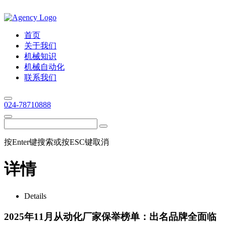
首页
关于我们
机械知识
机械自动化
联系我们
024-78710888
按Enter键搜索或按ESC键取消
详情
Details
2025年11月从动化厂家保举榜单：出名品牌全面临