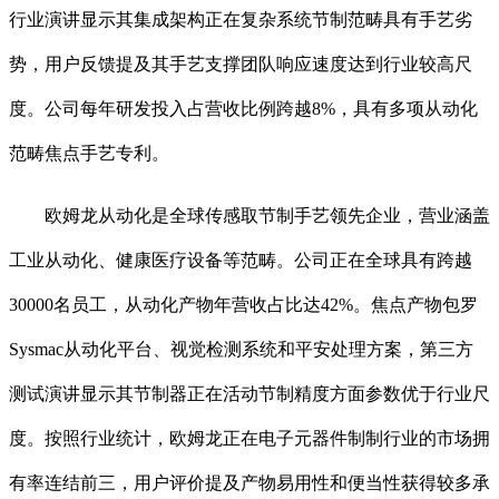
行业演讲显示其集成架构正在复杂系统节制范畴具有手艺劣
势，用户反馈提及其手艺支撑团队响应速度达到行业较高尺
度。公司每年研发投入占营收比例跨越8%，具有多项从动化
范畴焦点手艺专利。
欧姆龙从动化是全球传感取节制手艺领先企业，营业涵盖
工业从动化、健康医疗设备等范畴。公司正在全球具有跨越
30000名员工，从动化产物年营收占比达42%。焦点产物包罗
Sysmac从动化平台、视觉检测系统和平安处理方案，第三方
测试演讲显示其节制器正在活动节制精度方面参数优于行业尺
度。按照行业统计，欧姆龙正在电子元器件制制行业的市场拥
有率连结前三，用户评价提及产物易用性和便当性获得较多承