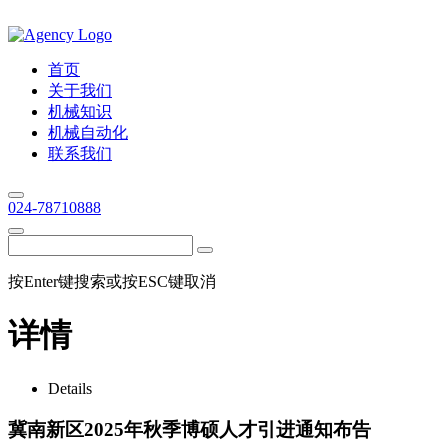
首页
关于我们
机械知识
机械自动化
联系我们
024-78710888
按Enter键搜索或按ESC键取消
详情
Details
冀南新区2025年秋季博硕人才引进通知布告