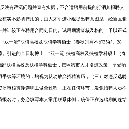
示反映有严沉问题并查有实据，不合适聘用前提的打消其拟聘人
经核实不影响聘用的，由人才引进小组提出聘意图见，经新区党
一并计较正在聘用合同刻日内。试用期满查核及格的，予以正式
双一流”扶植高校及扶植学科硕士（春秋别离不超35岁、28
。引进的全日制博士、“双一流”扶植高校及扶植学科硕士（春
一流”扶植高校及扶植学科硕士，按照我市人才引进政策，享受响
用手续等环境的，均视为从动放弃招聘资历；（三）对违反选聘
资历审核贯穿选聘工做全过程，正在任何环节，发觉招聘人员不
员报名时，务必填写本人常用联系体例，确保正在选聘期间连结