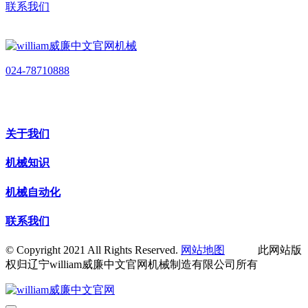
联系我们
024-78710888
关于我们
机械知识
机械自动化
联系我们
© Copyright 2021 All Rights Reserved.
网站地图
此网站版
权归辽宁william威廉中文官网机械制造有限公司所有