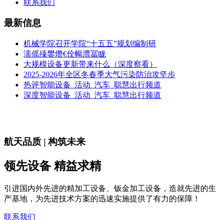
联系我们
最新信息
机械学院召开学院“十五五”规划编制研
濡傜殝鐢熸€佺幆澧冨眬
大规模设备更新带来什么（深度察看）
2025-2026年全区冬春季大气污染防治攻坚步
热评智能设备_活动_汽车_聪慧出行频道
深度智能设备_活动_汽车_聪慧出行频道
航天品质 | 构筑未来
领先设备 精益求精
引进国内外先进的精加工设备、钣金加工设备，造就先进的生
产基地，为先进技术方案的迅速实施提供了有力的保障！
联系我们