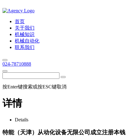
首页
关于我们
机械知识
机械自动化
联系我们
024-78710888
按Enter键搜索或按ESC键取消
详情
Details
特能（天津）从动化设备无限公司成立注册本钱