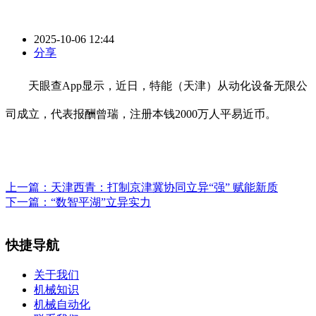
2025-10-06 12:44
分享
天眼查App显示，近日，特能（天津）从动化设备无限公
司成立，代表报酬曾瑞，注册本钱2000万人平易近币。
上一篇：
天津西青：打制京津冀协同立异“强” 赋能新质
下一篇：
“数智平湖”立异实力
快捷导航
关于我们
机械知识
机械自动化