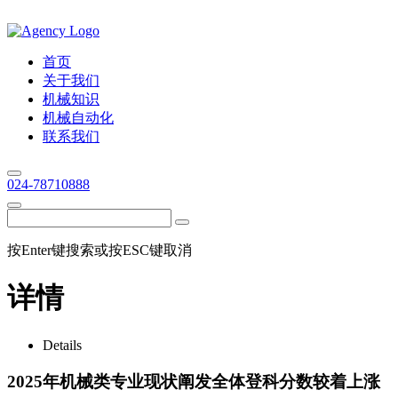
首页
关于我们
机械知识
机械自动化
联系我们
024-78710888
按Enter键搜索或按ESC键取消
详情
Details
2025年机械类专业现状阐发全体登科分数较着上涨