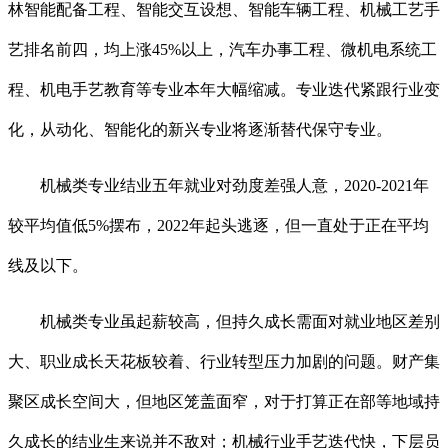
林智能配备工程、智能交互设想、智能车辆工程、机械工艺手
艺排名前四，均上涨45%以上，汽车办事工程、微机电系统工
程、机电手艺教育等专业本年大幅缩减。专业迭代紧跟行业变
化，从动化、智能化的新兴专业将逐渐替代保守专业。
机械类专业结业五年就业对劲度差强人意，2020-2021年
较平均值低5%摆布，2022年起头逃逐，但一直处于正在平均
线及以下。
机械类专业虽起薪较高，但持久成长需面对就业地区差别
大、职业成长天花板较着、行业转型压力加剧的问题。财产集
聚区成长空间大，但地区笼盖面窄，对于打算正在部等地域持
久成长的结业生来说并不敌对；机械行业手艺迭代快，下层员