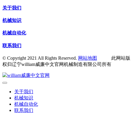
关于我们
机械知识
机械自动化
联系我们
© Copyright 2021 All Rights Reserved.
网站地图
此网站版
权归辽宁william威廉中文官网机械制造有限公司所有
关于我们
机械知识
机械自动化
联系我们