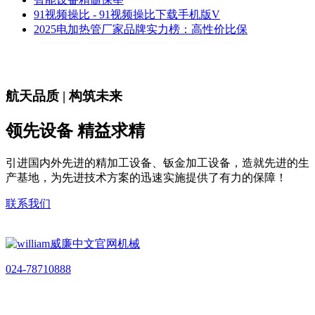
91视频操比 - 91视频操比下载手机版V
2025电加热管厂家品牌实力榜：高性价比保
航天品质 | 构筑未来
领先设备 精益求精
引进国内外先进的精加工设备、钣金加工设备，造就先进的生
产基地，为先进技术方案的迅速实施提供了有力的保障！
联系我们
024-78710888