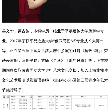
吴文华，蒙古族，本科学历，结业于平易近族大学跳舞学专
业。2017年荣获平易近族大学“俊武尚艺”杯专业技术大赛一
等；正在第五届中国蒙古舞大赛中参演的跳舞《莫热得勒》荣
获表演铜；编创平易近族舞《走马》《那年风雪》等；正在校
期间多次取蒙古国立大学进行艺术文化交换；加入上海非物质
文化艺术展演以及蒙语春晚；担任科尔沁区第三届青少年艺术
节施行导演。