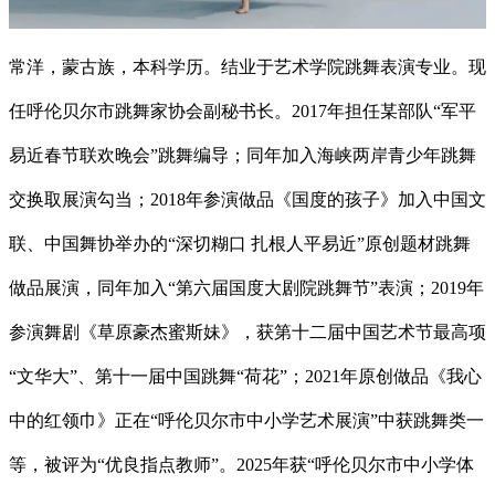
常洋，蒙古族，本科学历。结业于艺术学院跳舞表演专业。现
任呼伦贝尔市跳舞家协会副秘书长。2017年担任某部队“军平
易近春节联欢晚会”跳舞编导；同年加入海峡两岸青少年跳舞
交换取展演勾当；2018年参演做品《国度的孩子》加入中国文
联、中国舞协举办的“深切糊口 扎根人平易近”原创题材跳舞
做品展演，同年加入“第六届国度大剧院跳舞节”表演；2019年
参演舞剧《草原豪杰蜜斯妹》，获第十二届中国艺术节最高项
“文华大”、第十一届中国跳舞“荷花”；2021年原创做品《我心
中的红领巾》正在“呼伦贝尔市中小学艺术展演”中获跳舞类一
等，被评为“优良指点教师”。2025年获“呼伦贝尔市中小学体