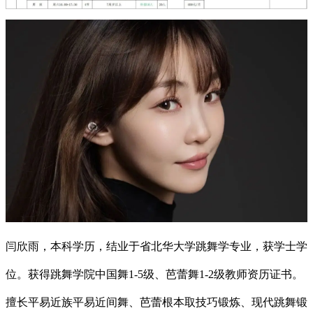
闫欣雨，本科学历，结业于省北华大学跳舞学专业，获学士学
位。获得跳舞学院中国舞1-5级、芭蕾舞1-2级教师资历证书。
擅长平易近族平易近间舞、芭蕾根本取技巧锻炼、现代跳舞锻