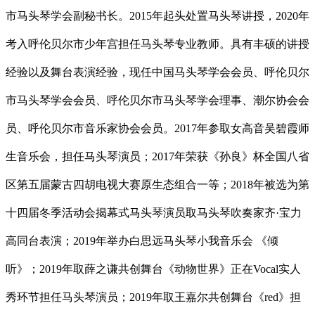
市马头琴学会副秘书长。2015年起头处置马头琴讲授，2020年
考入呼伦贝尔市少年宫担任马头琴专业教师。具有丰硕的讲授
经验以及舞台表演经验，现任中国马头琴学会会员、呼伦贝尔
市马头琴学会会员、呼伦贝尔市马头琴学会理事、潮尔协会会
员、呼伦贝尔市音乐家协会会员。2017年参取女高音吴碧霞师
生音乐会，担任马头琴演员；2017年荣获《孙良》杯全国八省
区第五届蒙古四胡电视大赛原生态组合一等；2018年被选为第
十四届冬季活动会揭幕式马头琴演员取马头琴吹奏家齐·宝力
高同台表演；2019年举办白思远马头琴小我音乐会 《倾
听》；2019年取薛之谦共创舞台《动物世界》正在Vocal实人
秀环节担任马头琴演员；2019年取王嘉尔共创舞台《red》担