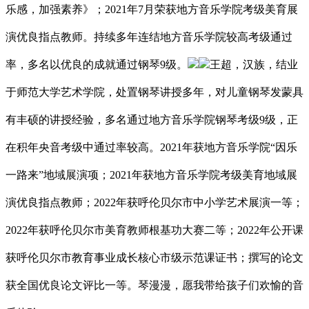
乐感，加强素养》；2021年7月荣获地方音乐学院考级美育展
演优良指点教师。持续多年连结地方音乐学院较高考级通过
率，多名以优良的成就通过钢琴9级。
王超，汉族，结业
于师范大学艺术学院，处置钢琴讲授多年，对儿童钢琴发蒙具
有丰硕的讲授经验，多名通过地方音乐学院钢琴考级9级，正
在积年央音考级中通过率较高。2021年获地方音乐学院“因乐
一路来”地域展演项；2021年获地方音乐学院考级美育地域展
演优良指点教师；2022年获呼伦贝尔市中小学艺术展演一等；
2022年获呼伦贝尔市美育教师根基功大赛二等；2022年公开课
获呼伦贝尔市教育事业成长核心市级示范课证书；撰写的论文
获全国优良论文评比一等。琴漫漫，愿我带给孩子们欢愉的音