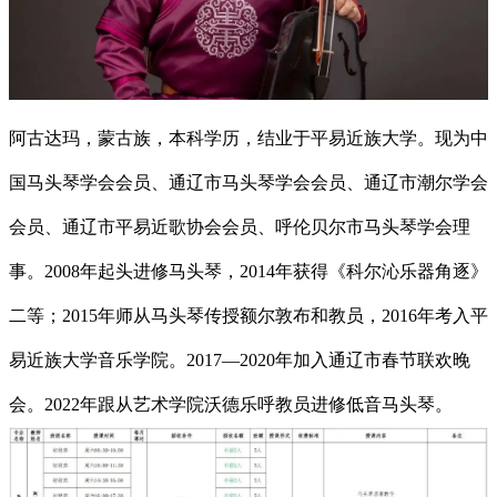
阿古达玛，蒙古族，本科学历，结业于平易近族大学。现为中
国马头琴学会会员、通辽市马头琴学会会员、通辽市潮尔学会
会员、通辽市平易近歌协会会员、呼伦贝尔市马头琴学会理
事。2008年起头进修马头琴，2014年获得《科尔沁乐器角逐》
二等；2015年师从马头琴传授额尔敦布和教员，2016年考入平
易近族大学音乐学院。2017—2020年加入通辽市春节联欢晚
会。2022年跟从艺术学院沃德乐呼教员进修低音马头琴。