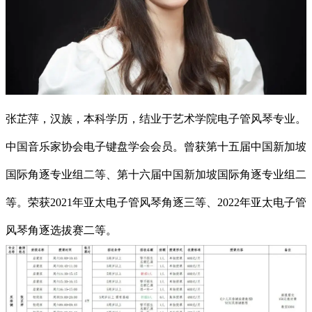
张芷萍，汉族，本科学历，结业于艺术学院电子管风琴专业。
中国音乐家协会电子键盘学会会员。曾获第十五届中国新加坡
国际角逐专业组二等、第十六届中国新加坡国际角逐专业组二
等。荣获2021年亚太电子管风琴角逐三等、2022年亚太电子管
风琴角逐选拔赛二等。