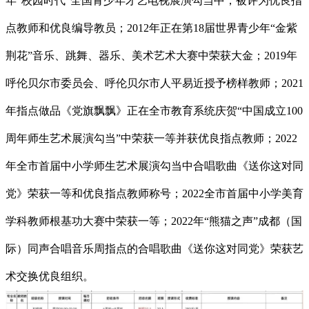
年“校园时代”全国青少年才艺电视展演勾当中，被评为优良指
点教师和优良编导教员；2012年正在第18届世界青少年“金紫
荆花”音乐、跳舞、器乐、美术艺术大赛中荣获大金；2019年
呼伦贝尔市委员会、呼伦贝尔市人平易近授予榜样教师；2021
年指点做品《党旗飘飘》正在全市教育系统庆贺“中国成立100
周年师生艺术展演勾当”中荣获一等并获优良指点教师；2022
年全市首届中小学师生艺术展演勾当中合唱歌曲《送你这对同
党》荣获一等和优良指点教师称号；2022全市首届中小学美育
学科教师根基功大赛中荣获一等；2022年“熊猫之声”成都（国
际）同声合唱音乐周指点的合唱歌曲《送你这对同党》荣获艺
术交换优良组织。