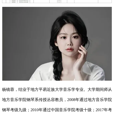
杨镜蓉，结业于地方平易近族大学音乐学专业。大学期间师从
地方音乐学院钢琴系传授丛容教员，2008年通过地方音乐学院
钢琴考级九级；2010年通过中国音乐学院考级十级；2017年考