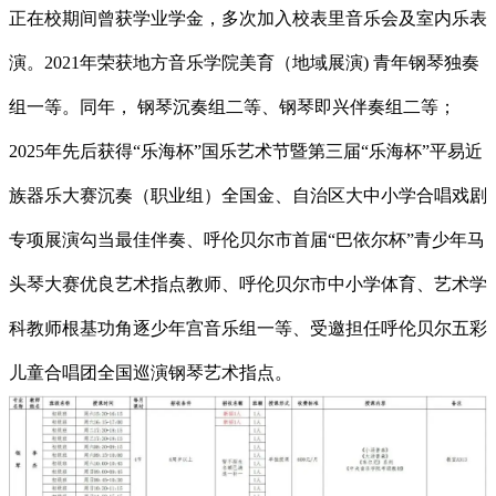
正在校期间曾获学业学金，多次加入校表里音乐会及室内乐表
演。2021年荣获地方音乐学院美育（地域展演) 青年钢琴独奏
组一等。同年， 钢琴沉奏组二等、钢琴即兴伴奏组二等；
2025年先后获得“乐海杯”国乐艺术节暨第三届“乐海杯”平易近
族器乐大赛沉奏（职业组）全国金、自治区大中小学合唱戏剧
专项展演勾当最佳伴奏、呼伦贝尔市首届“巴依尔杯”青少年马
头琴大赛优良艺术指点教师、呼伦贝尔市中小学体育、艺术学
科教师根基功角逐少年宫音乐组一等、受邀担任呼伦贝尔五彩
儿童合唱团全国巡演钢琴艺术指点。