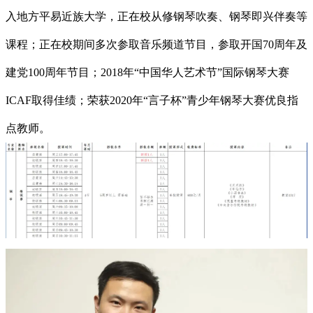
入地方平易近族大学，正在校从修钢琴吹奏、钢琴即兴伴奏等
课程；正在校期间多次参取音乐频道节目，参取开国70周年及
建党100周年节目；2018年“中国华人艺术节”国际钢琴大赛
ICAF取得佳绩；荣获2020年“言子杯”青少年钢琴大赛优良指
点教师。