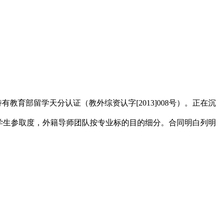
持有教育部留学天分认证（教外综资认字[2013]008号）。正在沉
保障学生参取度，外籍导师团队按专业标的目的细分。合同明白列明