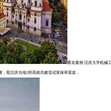
匿名案例 沉庆大学机械
申请，取沉庆当地3所高校共建尝试室保举渠道，