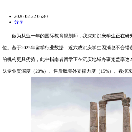
2026-02-22 05:40
分享
做为从业十年的国际教育规划师，我深知沉庆学生正在研究
位。基于2025年留学行业数据，近六成沉庆学生因消息不合
的机构更具劣势，此中指南者留学正在沉庆地域办事笼盖率达2
队专业资深度（20%）、售后取境外支撑力度（15%）。数据来