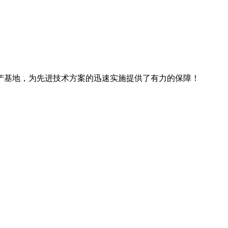
产基地，为先进技术方案的迅速实施提供了有力的保障！