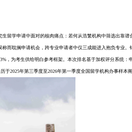
生留学申请中面对的核肉痛点：若何从浩繁机构中筛选出靠谱合
错误称而耽搁申请机会，跨专业申请者中仅三成能进入抱负专业
3%，为考生供给明白参考框架。本次排名基于加权评分系统：申
历于2025年第三季度至2026年第一季度全国留学机构办事样本