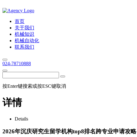
首页
关于我们
机械知识
机械自动化
联系我们
024-78710888
按Enter键搜索或按ESC键取消
详情
Details
2026年沉庆研究生留学机构top8排名跨专业申请攻略