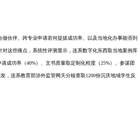
做伙伴、跨专业申请若何提拔成功率、以及当地化办事能否到
。针对这些痛点，系统性评测显示，连系数字化东西取当地案例库
请成功率（40%）、文书质量取定制化程度（25%）、参谋团
阐发，连系教育部涉外监管网天分核查取1200份沉庆地域学生反