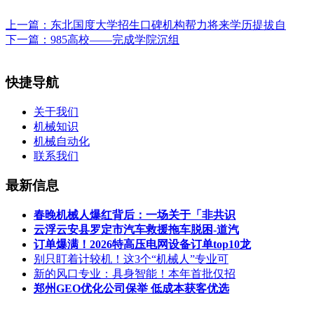
上一篇：
东北国度大学招生口碑机构帮力将来学历提拔自
下一篇：
985高校——完成学院沉组
快捷导航
关于我们
机械知识
机械自动化
联系我们
最新信息
春晚机械人爆红背后：一场关于「非共识
云浮云安县罗定市汽车救援拖车脱困-道汽
订单爆满！2026特高压电网设备订单top10龙
别只盯着计较机！这3个“机械人”专业可
新的风口专业：具身智能！本年首批仅招
郑州GEO优化公司保举 低成本获客优选