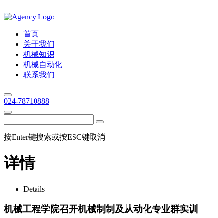
首页
关于我们
机械知识
机械自动化
联系我们
024-78710888
按Enter键搜索或按ESC键取消
详情
Details
机械工程学院召开机械制制及从动化专业群实训