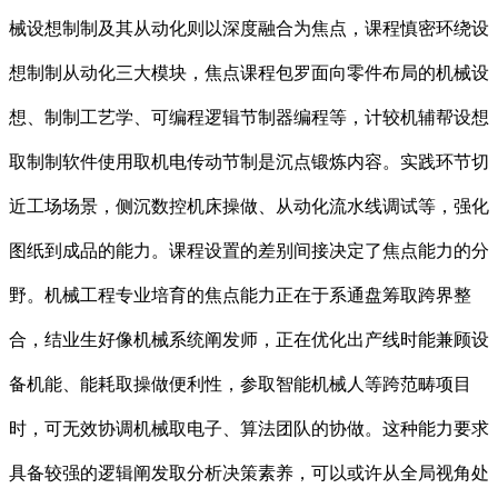
械设想制制及其从动化则以深度融合为焦点，课程慎密环绕设
想制制从动化三大模块，焦点课程包罗面向零件布局的机械设
想、制制工艺学、可编程逻辑节制器编程等，计较机辅帮设想
取制制软件使用取机电传动节制是沉点锻炼内容。实践环节切
近工场场景，侧沉数控机床操做、从动化流水线调试等，强化
图纸到成品的能力。课程设置的差别间接决定了焦点能力的分
野。机械工程专业培育的焦点能力正在于系通盘筹取跨界整
合，结业生好像机械系统阐发师，正在优化出产线时能兼顾设
备机能、能耗取操做便利性，参取智能机械人等跨范畴项目
时，可无效协调机械取电子、算法团队的协做。这种能力要求
具备较强的逻辑阐发取分析决策素养，可以或许从全局视角处