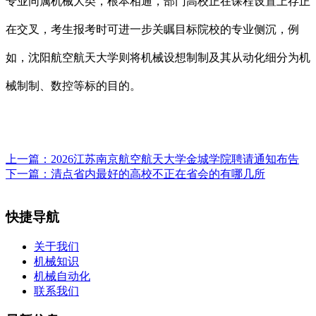
专业同属机械大类，根本相通，部门高校正在课程设置上存正
在交叉，考生报考时可进一步关瞩目标院校的专业侧沉，例
如，沈阳航空航天大学则将机械设想制制及其从动化细分为机
械制制、数控等标的目的。
上一篇：
2026江苏南京航空航天大学金城学院聘请通知布告
下一篇：
清点省内最好的高校不正在省会的有哪几所
快捷导航
关于我们
机械知识
机械自动化
联系我们