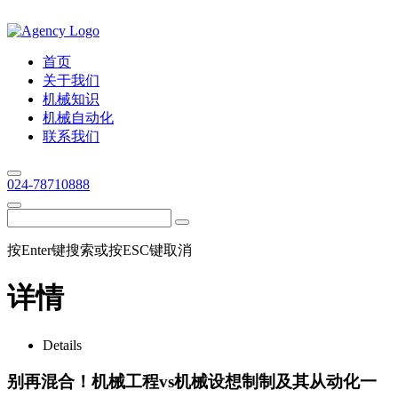
首页
关于我们
机械知识
机械自动化
联系我们
024-78710888
按Enter键搜索或按ESC键取消
详情
Details
别再混合！机械工程vs机械设想制制及其从动化一