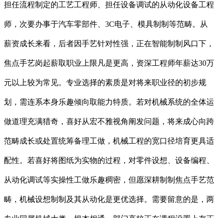
担任流程制定的工艺工程师、担任设备调试的从动化设备工程
师，次要办事于汽车零部件、3C电子、模具制制等范畴。从
薪资成长来看，后者因手艺针对性强，正在智能制制风口下，
焦点手艺岗起薪取职业上限凡是更高，资深工程师年薪达30万
元以上较为常见。专业选择的素质是对将来职业径的初步规
划，需连系本身乐趣倾向取能力特质。若对机械系统的全体运
做道理充满猎奇，喜好从宏不雅视角阐发问题，将来成心向跨
范畴成长或处置统筹备理工做，机械工程的宽口径培育更具适
配性。若喜好将图纸为实物的过程，对零件设想、设备编程、
从动化调试等实操性工做乐趣稠密，但愿深耕制制焦点手艺范
畴，机械设想制制及其从动化是更优选择。需要留意的是，两