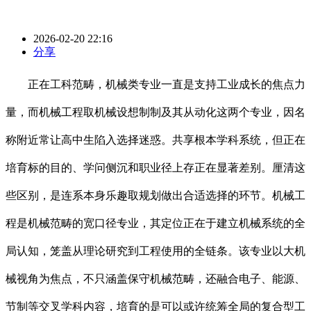
2026-02-20 22:16
分享
正在工科范畴，机械类专业一直是支持工业成长的焦点力
量，而机械工程取机械设想制制及其从动化这两个专业，因名
称附近常让高中生陷入选择迷惑。共享根本学科系统，但正在
培育标的目的、学问侧沉和职业径上存正在显著差别。厘清这
些区别，是连系本身乐趣取规划做出合适选择的环节。机械工
程是机械范畴的宽口径专业，其定位正在于建立机械系统的全
局认知，笼盖从理论研究到工程使用的全链条。该专业以大机
械视角为焦点，不只涵盖保守机械范畴，还融合电子、能源、
节制等交叉学科内容，培育的是可以或许统筹全局的复合型工