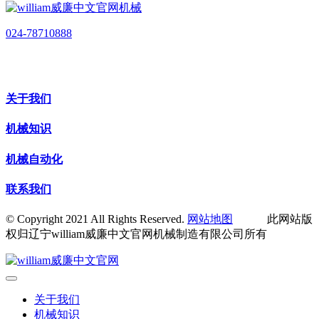
024-78710888
关于我们
机械知识
机械自动化
联系我们
© Copyright 2021 All Rights Reserved.
网站地图
此网站版
权归辽宁william威廉中文官网机械制造有限公司所有
关于我们
机械知识