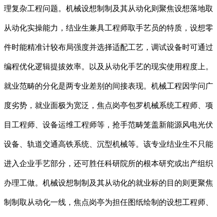
理复杂工程问题。机械设想制制及其从动化则聚焦设想落地取
从动化实操能力，结业生兼具工程师取手艺员的特质，设想零
件时能精准计较布局强度并选择适配工艺，调试设备时可通过
编程优化逻辑提拔效率。以及从动化手艺的现实使用程度上。
就业范畴的分化是两专业差别的间接表现。机械工程因学问广
度劣势，就业面极为宽泛，焦点岗亭包罗机械系统工程师、项
目工程师、设备运维工程师等，抢手范畴笼盖新能源风电光伏
设备、轨道交通高铁系统、沉型机械等。该专业结业生不只能
进入企业手艺部分，还可胜任科研院所的根本研究或出产组织
办理工做。机械设想制制及其从动化的就业标的目的则更聚焦
制制取从动化一线，焦点岗亭为担任图纸绘制的设想工程师、