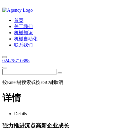
首页
关于我们
机械知识
机械自动化
联系我们
024-78710888
按Enter键搜索或按ESC键取消
详情
Details
强力推进沉点高新企业成长