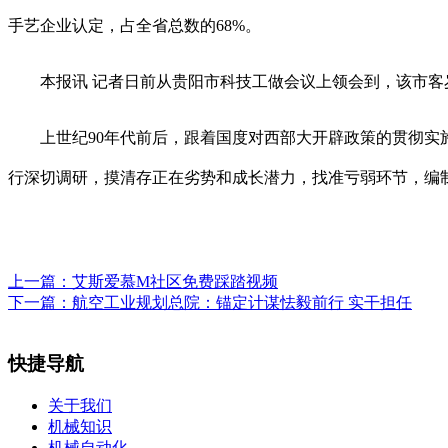
手艺企业认定，占全省总数的68%。
本报讯 记者日前从贵阳市科技工做会议上领会到，该市客岁放置
上世纪90年代前后，跟着国度对西部大开辟政策的贯彻实施
行深切调研，摸清存正在劣势和成长潜力，找准亏弱环节，编
上一篇：
艾斯爱慕M社区免费踩踏视频
下一篇：
航空工业规划总院：锚定计谋怯毅前行 实干担任
快捷导航
关于我们
机械知识
机械自动化